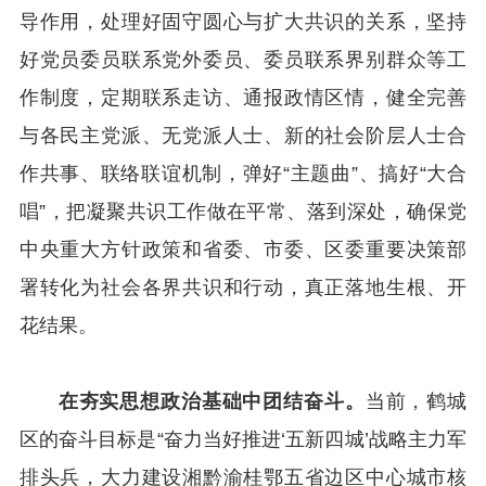
导作用，处理好固守圆心与扩大共识的关系，坚持
好党员委员联系党外委员、委员联系界别群众等工
作制度，定期联系走访、通报政情区情，健全完善
与各民主党派、无党派人士、新的社会阶层人士合
作共事、联络联谊机制，弹好“主题曲”、搞好“大合
唱”，把凝聚共识工作做在平常、落到深处，确保党
中央重大方针政策和省委、市委、区委重要决策部
署转化为社会各界共识和行动，真正落地生根、开
花结果。
在夯实思想政治基础中团结奋斗。
当前，鹤城
区的奋斗目标是“奋力当好推进‘五新四城’战略主力军
排头兵，大力建设湘黔渝桂鄂五省边区中心城市核