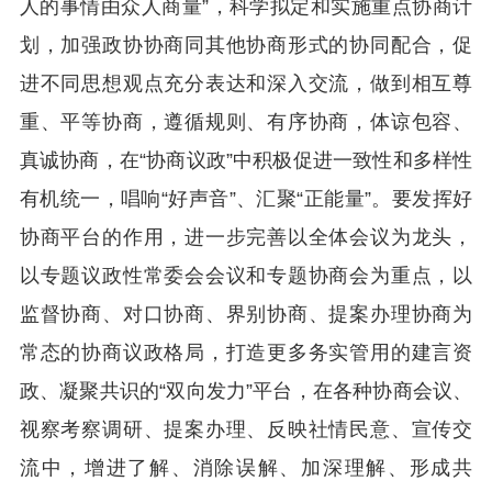
人的事情由众人商量”，科学拟定和实施重点协商计
划，加强政协协商同其他协商形式的协同配合，促
进不同思想观点充分表达和深入交流，做到相互尊
重、平等协商，遵循规则、有序协商，体谅包容、
真诚协商，在“协商议政”中积极促进一致性和多样性
有机统一，唱响“好声音”、汇聚“正能量”。要发挥好
协商平台的作用，进一步完善以全体会议为龙头，
以专题议政性常委会会议和专题协商会为重点，以
监督协商、对口协商、界别协商、提案办理协商为
常态的协商议政格局，打造更多务实管用的建言资
政、凝聚共识的“双向发力”平台，在各种协商会议、
视察考察调研、提案办理、反映社情民意、宣传交
流中，增进了解、消除误解、加深理解、形成共