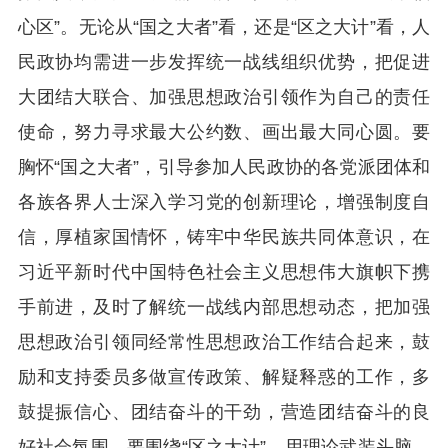
心区”。无论从“国之大者”看，还是“区之大计”看，人
民政协均需进一步发挥统一战线组织优势，把促进
大团结大联合、加强思想政治引领作为自己的责任
使命，努力寻求最大公约数、画出最大同心圆。要
胸怀“国之大者”，引导参加人民政协的各党派团体和
各族各界人士深入学习党的创新理论，增强制度自
信，厚植家国情怀，铸牢中华民族共同体意识，在
习近平新时代中国特色社会主义思想伟大旗帜下携
手前进，及时了解统一战线内部思想动态，把加强
思想政治引领同经常性思想政治工作结合起来，鼓
励和支持委员多做宣传政策、解疑释惑的工作，多
鼓提振信心、团结奋斗的干劲，营造团结奋斗的良
好社会氛围。要围绕“区之大计”，用理论武装头脑、