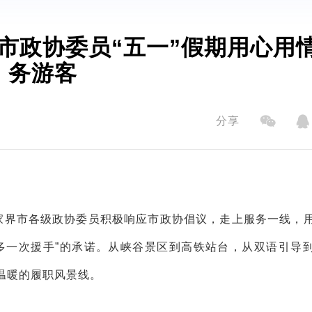
市政协委员“五一”假期用心用
务游客
分享
家界
市各级政协委员积极响应市政协倡议，走上服务一线，
多一次援手”的承诺。从峡谷景区到高铁站台，从双语引导
温暖的履职风景线。