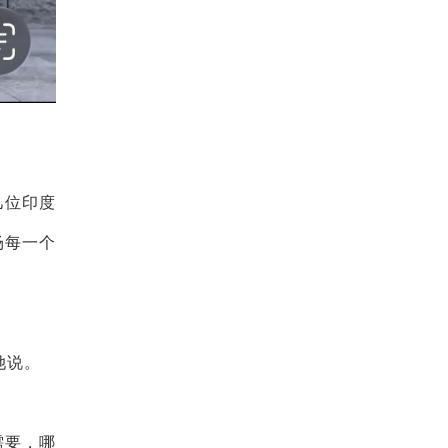
几位印度
场每一个
她说。
需要，哪