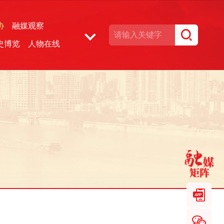
协
融媒观察
史博览
人物在线
湘声文博数据库