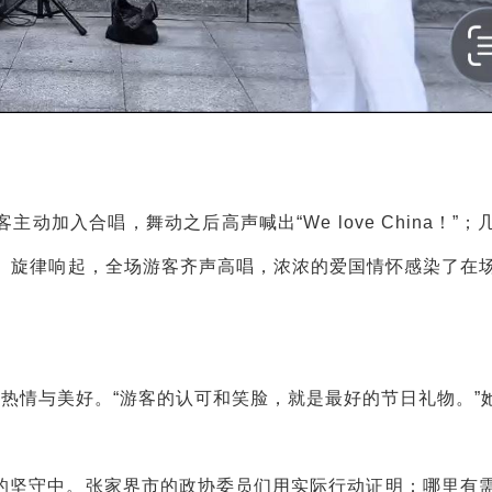
加入合唱，舞动之后高声喊出“We love China！”；
》旋律响起，全场游客齐声高唱，浓浓的爱国情怀感染了在
热情与美好。“游客的认可和笑脸，就是最好的节日礼物。”
的坚守中。张家界市的政协委员们用实际行动证明：哪里有