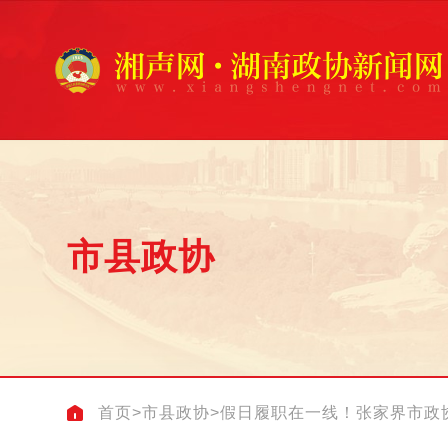
市县政协
首页
>
市县政协
>
假日履职在一线！张家界市政协