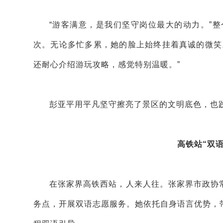
“游客满意，是我们坚守岗位最大的动力。”整
次。无论多忙多累，她的脸上始终挂着真诚的微笑
还耐心介绍游玩攻略，感觉特别温暖。”
彭亚平用平凡坚守擦亮了景区的文明底色，也践
高铁站“双
在张家界高铁西站，人来人往。张家界市政协
务点，开展双语志愿服务。她依托自身语言优势，