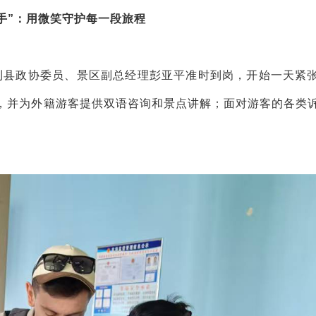
手”：用微笑守护每一段旅程
利县政协委员、景区副总经理彭亚平准时到岗，开始一天紧
，并为外籍游客提供双语咨询和景点讲解；面对游客的各类