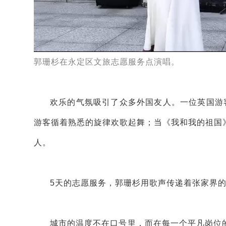
郭珊杉在永定区文旅志愿服务点演唱。
欢乐的气氛吸引了众多外国友人。一位英国游客主动
游客循着熟悉的旋律欢歌起舞；当《我和我的祖国
人。
5天的志愿服务，郭珊杉用歌声传递着张家界的
城市的温度不在口号里，而在每一个平凡岗位