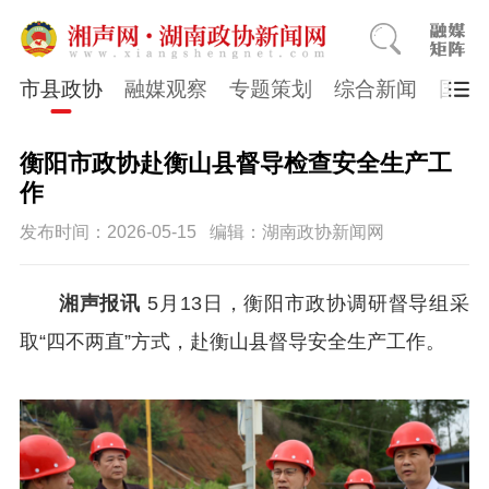
市县政协
融媒观察
专题策划
综合新闻
国医
衡阳市政协赴衡山县督导检查安全生产工
作
发布时间：2026-05-15
编辑：湖南政协新闻网
湘声报讯
5月13日，衡阳市政协调研督导组采
取“四不两直”方式，赴衡山县督导安全生产工作。