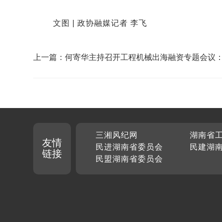
文图 | 政协融媒记者 李飞
上一篇：何寄华主持召开工程机械出海融资专题会议
合力精准施策，破解出海融资难题
三湘风纪网
湖南省
友情
民进湖南省委员会
民建湖
链接
民盟湖南省委员会