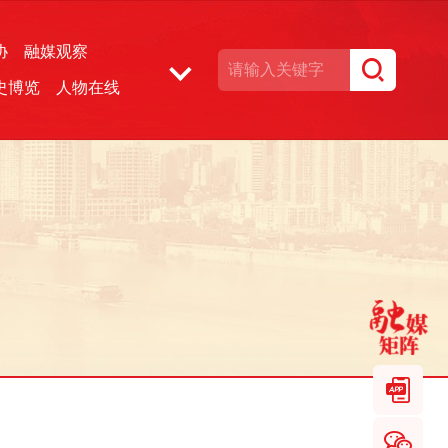
协
融媒观察
史博览
人物在线
湘声文博数据库