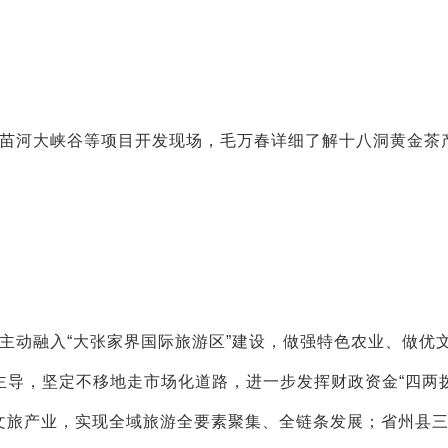
苗河大峡谷等项目开发现场，毛万春详细了解十八洞黄金茶
。
主动融入“大张家界国际旅游区”建设，做强特色农业、做优
府主导，坚定不移地走市场化道路，进一步发挥财政资金“四两
文旅产业，实现全域旅游全要素聚集、全链条发展；省州县