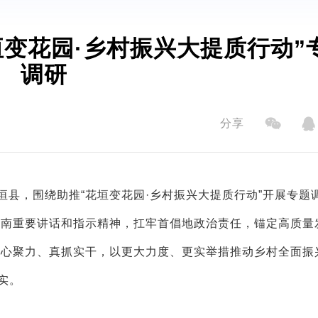
变花园·乡村振兴大提质行动”
调研
分享
垣县，围绕助推“花垣变花园·乡村振兴大提质行动”开展专题
湖南重要讲话和指示精神，扛牢首倡地政治责任，锚定高质量
凝心聚力、真抓实干，以更大力度、更实举措推动乡村全面振
实。