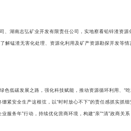
司、湖南志弘矿业开发有限责任公司，实地察看铅锌渣资源
细了解锰渣无害化处理、资源化利用及矿产资源勘探开发等情
绿色低碳发展之路，强化科技赋能，推动资源循环利用、“吃
终绷紧安全生产这根弦，以“时时放心不下”的责任感抓实抓细
业服务年”行动，持续优化营商环境，构建“亲”“清”政商关