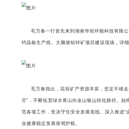
毛万春一行首先来到湖南华垣环能科技有限公
钙晶板生产线、大脑坡铅锌矿项目建设现场，详
毛万春指出，花垣矿产资源丰富，坚定不移走
尽”，不断拓宽绿水青山向金山银山转化路径。始
范各项工作，坚决守住安全发展底线。深入推进“企
业健康稳定发展保驾护航。