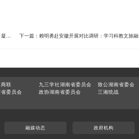
：凝聚
下一篇：赖明勇赴安徽开展对比调研：学习科教文旅融
进经验，为湖南高质量发展精准建言
工商联
九三学社湖南省委员会
致公湖南省委会
南省委员会
政协湖南省委员会
三湘统战
融媒动态
政府机构