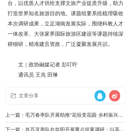
台，以优质人才供给支撑文旅产业提质升级，助力
打造世界知名旅游目的地。课题组要系统梳理吸收
本次调研成果，立足湖南发展实际，围绕科教人才
一体改革、大张家界国际旅游区建设等课题持续深
耕细研，精准建言资政，广泛凝聚发展共识。
文｜政协融媒记者 彭叮咛
通讯员 王兆 田琳
文章分享
上一篇：毛万春率队开展助推“花垣变花园·乡村振兴大
提质行动”专题调研
下一篇：肖百灵率队在益阳开展重点提案调研：以高质