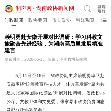
时政新闻
政协要闻
市县政协
融媒观察
专题
赖明勇赴安徽开展对比调研：学习科教文
旅融合先进经验，为湖南高质量发展精准
建言
发布时间：2026-05-15
编辑：湖南政协新闻网
5月11日至15日，省政协副主席赖明勇率队赴
安徽围绕“统筹教育科技人才一体改革发展”“聚力共
建大张家界国际旅游区”开展对比调研。省政协办
公厅、文教卫体和文史委，张家界市政协负责同志
及部分政协委员参加。