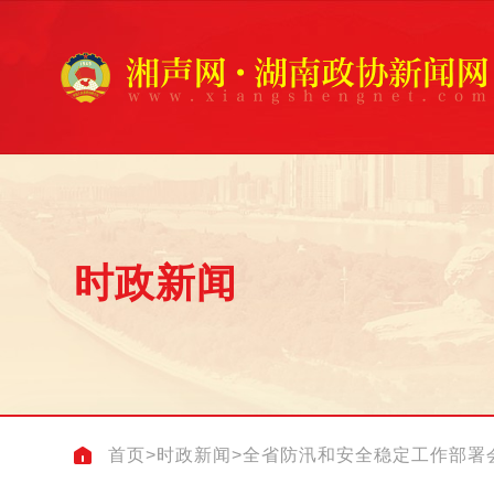
时政新闻
首页
>
时政新闻
>
全省防汛和安全稳定工作部署