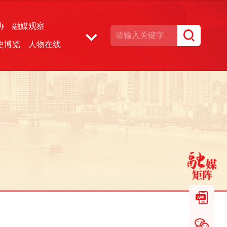
协
融媒观察
史博览
人物在线
湘声文博数据库