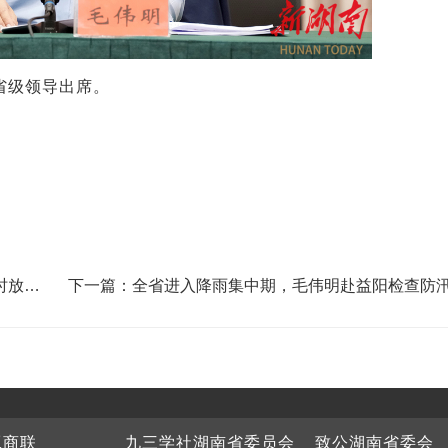
省级领导出席。
时放心
下一篇：全省进入降雨集中期，毛伟明赴益阳检查防
工商联
九三学社湖南省委员会
致公湖南省委会