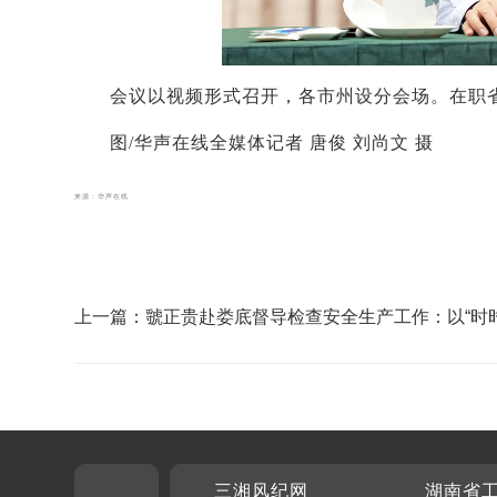
会议以视频形式召开，各市州设分会场。在职
图/华声在线全媒体记者 唐俊 刘尚文 摄
来源：华声在线
上一篇：虢正贵赴娄底督导检查安全生产工作：以“时
不下”的责任感坚决守牢安全发展底线
三湘风纪网
湖南省