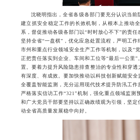
沈晓明指出，全省各级各部门要充分认识当前
建立抓安全稳定工作的长效机制，从根本上推动
系，督促推动各级各部门以
“时时放心不下”的责
坚持全省“一盘棋”，优化应急处置流程，严明工
市州和重点行业领域安全生产工作等机制，以及“党
正把责任落实到企业、车间和工位等“最后一公里
置。要着力提升风险隐患排查整治的专业性和穿透
有深度、有成效。要加快推动以科技创新赋能安全
全覆盖智能监测，充分运用现代技术提升防汛工作
严格落实信访工作“321”机制，强化重点领域监
和广大党员干部要坚持以正确政绩观为引领，坚定
动全省高质量发展稳中向好。