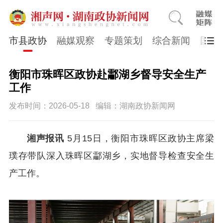
市县政协
融媒观察
专题策划
综合新闻
国医
衡阳市珠晖区政协赴酃湖乡督导安全生产
工作
发布时间：2026-05-18
编辑：湖南政协新闻网
湘声报讯
5月15日，衡阳市珠晖区政协主席梁
璞存带队深入珠晖区酃湖乡，实地督导检查安全生
产工作。