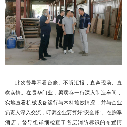
此次督导不看台账、不听汇报，直奔现场、直
察实情。在贵华门业，梁璞存一行深入制造车间，
实地查看机械设备运行与木料堆放情况，并与企业
负责人深入交流，叮嘱企业要算好“安全账”。在煦季
酒店，督导组详细检查了各层消防标识的布置情