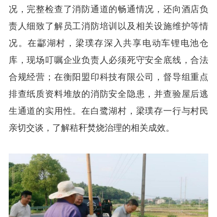
况，完整检查了消防通道的畅通情况，还向酒店负
责人细致了解员工消防培训以及相关设施维护等情
况。在酃湖村，梁璞存深入共享电动车锂电池仓
库，现场叮嘱企业负责人必须死守安全底线，合法
合规经营；在衡阳盟印科技有限公司，督导组重点
排查纸质资料堆放的消防安全隐患，并查验屋后逃
生通道的实用性。在白鹭湖村，梁璞存一行与村民
亲切交谈，了解秸秆焚烧治理的相关成效。