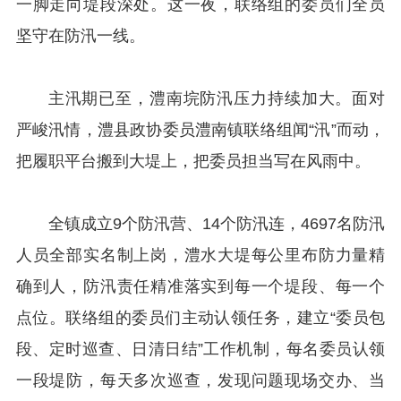
一脚走向堤段深处。这一夜，联络组的委员们全员
坚守在防汛一线。
主汛期已至，澧南垸防汛压力持续加大。面对
严峻汛情，澧县政协委员澧南镇联络组闻“汛”而动，
把履职平台搬到大堤上，把委员担当写在风雨中。
全镇成立9个防汛营、14个防汛连，4697名防汛
人员全部实名制上岗，澧水大堤每公里布防力量精
确到人，防汛责任精准落实到每一个堤段、每一个
点位。联络组的委员们主动认领任务，建立“委员包
段、定时巡查、日清日结”工作机制，每名委员认领
一段堤防，每天多次巡查，发现问题现场交办、当