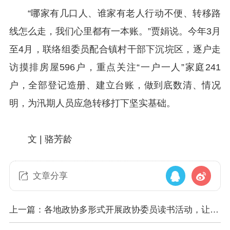
“哪家有几口人、谁家有老人行动不便、转移路
线怎么走，我们心里都有一本账。”贾娟说。今年3月
至4月，联络组委员配合镇村干部下沉垸区，逐户走
访摸排房屋596户，重点关注“一户一人”家庭241
户，全部登记造册、建立台账，做到底数清、情况
明，为汛期人员应急转移打下坚实基础。
文 |
骆芳龄
文章分享
上一篇：各地政协多形式开展政协委员读书活动，让书
香成为履职鲜明底色