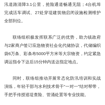
汛道路清障3.1公里，抢险通道畅通无阻；4台机埠
完成活车调试、27处穿堤建筑物启闭设施检测维护
全部到位。
联络组积极发挥联系广泛的优势，助力镇政府
与2家商户签订应急物资社会化代储协议，代储编织
袋6万条、彩条布5000平方米等大宗物资，约定紧急
调运指令下达后15分钟内送达指定地点。
同时，联络组推动开展常态化防汛培训和实战
演练，年轻干部与水利技术骨干“一对一”结对帮带，
手把手传授巡堤查险、管涌处置等专业技能。