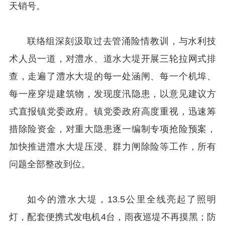
天销号。
联络组深刻汲取过去管涌险情教训，与水利技
术人员一道，对澧水、道水大堤开展三轮拉网式排
查，走遍了澧水大堤的每一处涵闸、每一个机埠、
每一座穿堤建筑物，发现度汛隐患，以意见建议方
式直报镇党委政府。镇党委政府高度重视，迅速筹
措除险资金，对重大隐患逐一编制专项抢险预案，
加快推进澧水大堤压浸、群力闸除险等工作，所有
问题全部整改到位。
如今的澧水大堤，13.5公里全线亮起了照明
灯，配套便携式发电机4台，雨夜巡堤不再摸黑；防