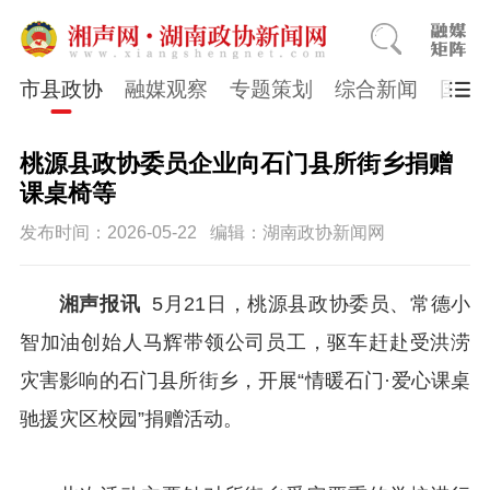
市县政协
融媒观察
专题策划
综合新闻
国医
桃源县政协委员企业向石门县所街乡捐赠
课桌椅等
发布时间：2026-05-22
编辑：湖南政协新闻网
湘声报讯
5月21日，桃源县政协委员、常德小
智加油创始人马辉带领公司员工，驱车赶赴受洪涝
灾害影响的石门县所街乡，开展“情暖石门·爱心课桌
驰援灾区校园”捐赠活动。