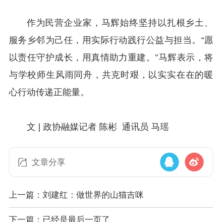
作为民营企业家，马辉始终坚持以扎根乡土、
服务乡邻为己任，用实际行动践行公益与担当。
“愿
以责任守护成长，用真情助力重建。”马辉表示，
将
与学校师生风雨同舟，共克时艰，以实实在在的暖
心行动传递正能量。
文 | 政协融媒记者 陈彬 通讯员 马瑶
文章分享
上一篇：刘建红：做世界的山猫吉咪
下一篇：已经是最后一页了