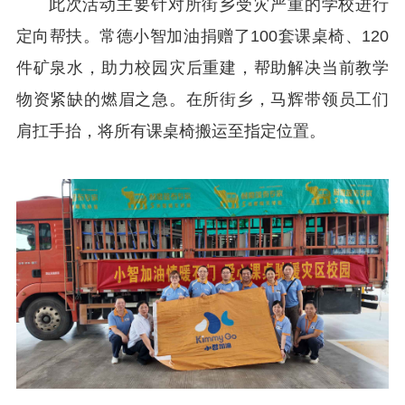
此次活动主要针对所街乡受灾严重的学校进行
定向帮扶。常德小智加油捐赠了100套课桌椅、120
件矿泉水，助力校园灾后重建，帮助解决当前教学
物资紧缺的燃眉之急。在所街乡，马辉带领员工们
肩扛手抬，将所有课桌椅搬运至指定位置。