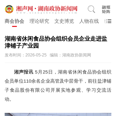
商会协会
理论研究
文史博览
人物在线
统一
湖南省休闲食品协会组织会员企业走进盐
津铺子产业园
发布时间：2026-05-25
编辑：湖南政协新闻网
湘声报讯
5月25日，湖南省休闲食品协会组织
会员单位110余名企业高管及中层骨干，前往盐津铺
子食品股份有限公司开展实地参观、学习交流活
动。