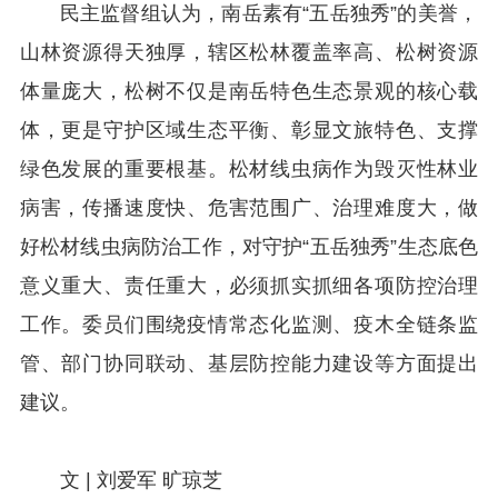
民主监督组认为，南岳素有“五岳独秀”的美誉，
山林资源得天独厚，辖区松林覆盖率高、松树资源
体量庞大，松树不仅是南岳特色生态景观的核心载
体，更是守护区域生态平衡、彰显文旅特色、支撑
绿色发展的重要根基。松材线虫病作为毁灭性林业
病害，传播速度快、危害范围广、治理难度大，做
好松材线虫病防治工作，对守护“五岳独秀”生态底色
意义重大、责任重大，必须抓实抓细各项防控治理
工作。委员们围绕疫情常态化监测、疫木全链条监
管、部门协同联动、基层防控能力建设等方面提出
建议。
文 | 刘爱军 旷琼芝