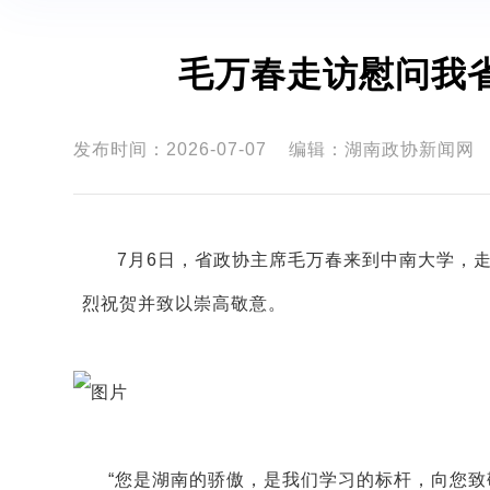
毛万春走访慰问我省
发布时间：2026-07-07
编辑：湖南政协新闻网
7月6日，省政协主席毛万春来到中南大学，
烈祝贺并致以崇高敬意。
“您是湖南的骄傲，是我们学习的标杆，向您致