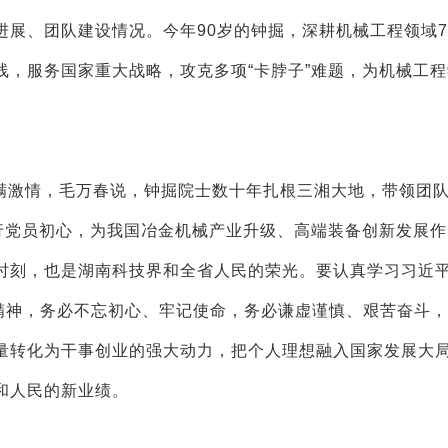
展、团队建设情况。今年90岁的钟掘，深耕机械工程领域7
线，服务国家重大战略，攻克多项“卡脖子”难题，为机械工
满激情，毛万春说，钟掘院士数十年扎根三湘大地，带领团
践行党员初心，为我国冶金机械产业升级、高端装备创新发展
时刻，也是湖南科技界和全省人民的荣光。要认真学习习近
话精神，务必不忘初心、牢记使命，务必谦虚谨慎、艰苦奋斗
量转化为干事创业的强大动力，把个人理想融入国家发展大
和人民的新业绩。