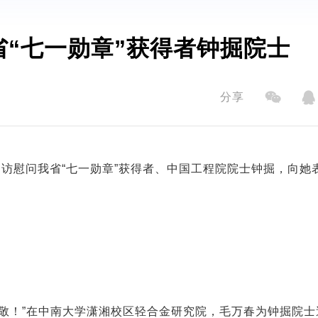
“七一勋章”获得者钟掘院士
分享
走访慰问我省“七一勋章”获得者、中国工程院院士钟掘，向她
敬！”在中南大学潇湘校区轻合金研究院，毛万春为钟掘院士