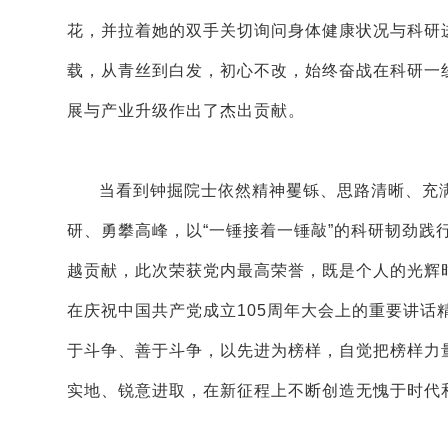
花，并拉着她的双手关切询问身体健康状况与科研进
载，从青丝到白发，初心不改，始终奋战在科研一
展与产业升级作出了杰出贡献。
当看到钟掘院士依然精神矍铄、思路清晰、充
研、勇攀高峰，以“一锤接着一锤敲”的科研韧劲
越贡献，此次荣获党内最高荣誉，既是个人的光辉
在庆祝中国共产党成立105周年大会上的重要讲
于斗争、善于斗争，以先进为榜样，自觉把榜样力
实地、锐意进取，在新征程上不断创造无愧于时代