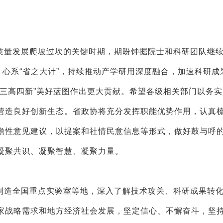
质量发展爬坡过坎的关键时期，期盼钟掘院士和科研团队继
，心系“省之大计”，持续推动产学研用深度融合，加速科研成
“三高四新”美好蓝图作出更大贡献。希望各级相关部门以务
营造良好创新生态。省政协将充分发挥职能优势作用，认真
瞻性意见建议，以提案和社情民意信息等形式，做好鼓与呼
凝聚共识、凝聚智慧、凝聚力量。
制造全国重点实验室等地，深入了解技术攻关、科研成果转
家战略需求和地方经济社会发展，坚定信心、不懈奋斗，坚