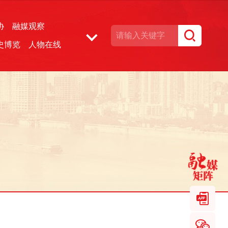
协
融媒观察
史博览
人物在线
湘声文博数据库