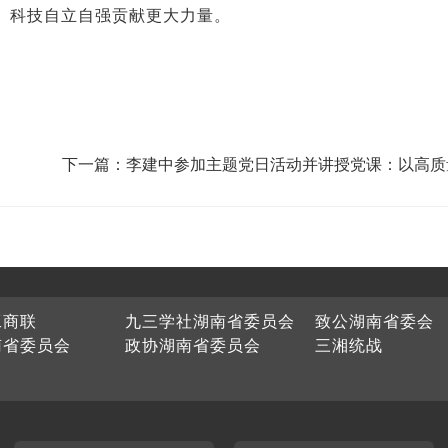
、科技自立自强贡献更大力量。
下一篇：李建中参加主题党日活动并讲授党课：以高质
协履职服务湖南高质量发展
工商联
九三学社湖南省委员会
致公湖南省委会
南省委员会
政协湖南省委员会
三湘统战