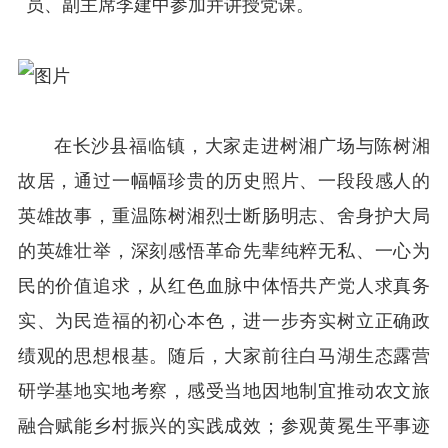
员、副主席李建中参加并讲授党课。
在长沙县福临镇，大家走进树湘广场与陈树湘
故居，通过一幅幅珍贵的历史照片、一段段感人的
英雄故事，重温陈树湘烈士断肠明志、舍身护大局
的英雄壮举，深刻感悟革命先辈纯粹无私、一心为
民的价值追求，从红色血脉中体悟共产党人求真务
实、为民造福的初心本色，进一步夯实树立正确政
绩观的思想根基。随后，大家前往白马湖生态露营
研学基地实地考察，感受当地因地制宜推动农文旅
融合赋能乡村振兴的实践成效；参观黄冕生平事迹