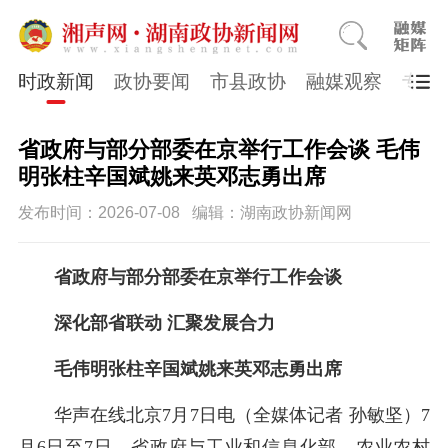
时政新闻
政协要闻
市县政协
融媒观察
专题
省政府与部分部委在京举行工作会谈 毛伟
明张柱辛国斌姚来英邓志勇出席
发布时间：2026-07-08
编辑：湖南政协新闻网
省政府与部分部委在京举行工作会谈
深化部省联动 汇聚发展合力
毛伟明张柱辛国斌姚来英邓志勇出席
华声在线北京7月7日电（全媒体记者 孙敏坚）7
月6日至7日，省政府与工业和信息化部、农业农村