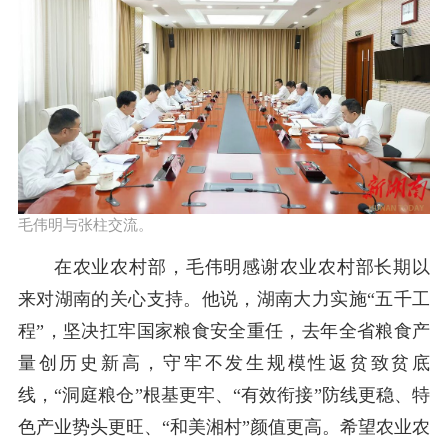
毛伟明与张柱交流。
在农业农村部，毛伟明感谢农业农村部长期以
来对湖南的关心支持。他说，湖南大力实施“五千工
程”，坚决扛牢国家粮食安全重任，去年全省粮食产
量创历史新高，守牢不发生规模性返贫致贫底
线，“洞庭粮仓”根基更牢、“有效衔接”防线更稳、特
色产业势头更旺、“和美湘村”颜值更高。希望农业农