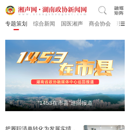
专题策划
综合新闻
国医湘声
商会协会
理论
“1453在市县”巡回报道
把履职清单转化为发展实绩，