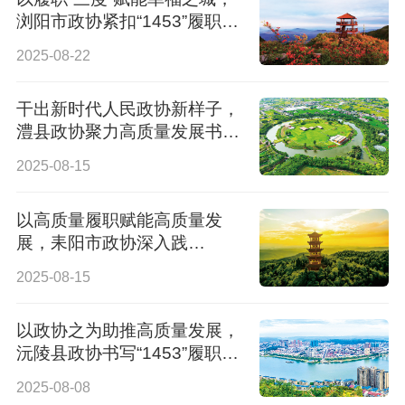
浏阳市政协紧扣“1453”履职总
要求干出新成效
2025-08-22
干出新时代人民政协新样子，
澧县政协聚力高质量发展书
写“1453”履职答卷
2025-08-15
以高质量履职赋能高质量发
展，耒阳市政协深入践
行“1453”履职总要求
2025-08-15
以政协之为助推高质量发展，
沅陵县政协书写“1453”履职新
篇章
2025-08-08