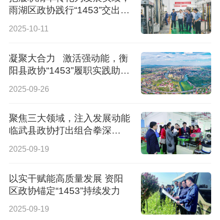
雨湖区政协践行“1453”交出实
干答卷
2025-10-11
凝聚大合力 激活强动能，衡
阳县政协“1453”履职实践助力
县域高质量发展
2025-09-26
聚焦三大领域，注入发展动能
临武县政协打出组合拳深
化“1453”履职实践
2025-09-19
以实干赋能高质量发展 资阳
区政协锚定“1453”持续发力
2025-09-19