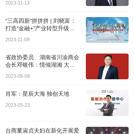
2023-11-13
“三高四新”拼拼拼 | 刘晓富：
打造“金融+”产业转型升级新
标杆
2023-11-09
省政协委员、湖南省川渝商会
会长邓银伟：情倾湖湘 大爱
前行
2023-06-08
肖军：星辰大海 独创天地
2023-05-23
台商董淑贞夫妇在新化开展爱