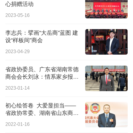
心捐赠活动
2023-05-16
李志兵：擘画“大岳商”蓝图 建
设“样板间”商会
2023-04-29
省政协委员、广东省湖南常德
商会会长刘泳：情系家乡报桑
梓
2023-01-14
初心绘答卷 大爱显担当——
省政协常委、湖南省山东商会
会长李涛的家国情
2022-01-16