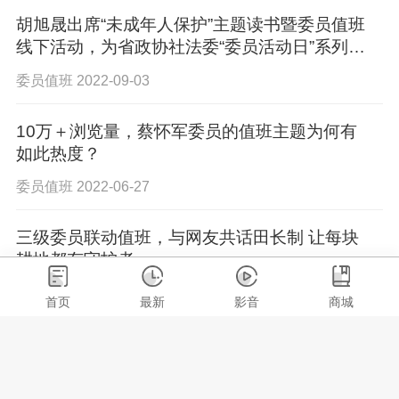
胡旭晟出席“未成年人保护”主题读书暨委员值班
线下活动，为省政协社法委“委员活动日”系列活
动拉开序幕
委员值班 2022-09-03
10万＋浏览量，蔡怀军委员的值班主题为何有
如此热度？
委员值班 2022-06-27
三级委员联动值班，与网友共话田长制 让每块
耕地都有守护者
委员值班 2022-06-17
首页
最新
影音
商城
政协云“委员联动值班”有了工作指南 值班话题
要求切口小接地气