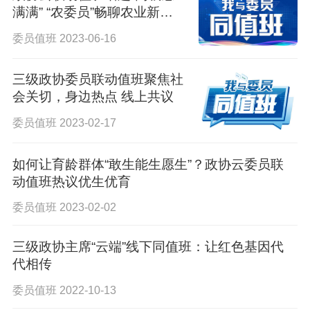
满满” “农委员”畅聊农业新热
点
委员值班 2023-06-16
三级政协委员联动值班聚焦社
会关切，身边热点 线上共议
委员值班 2023-02-17
如何让育龄群体“敢生能生愿生”？政协云委员联
动值班热议优生优育
委员值班 2023-02-02
三级政协主席“云端”线下同值班：让红色基因代
代相传
委员值班 2022-10-13