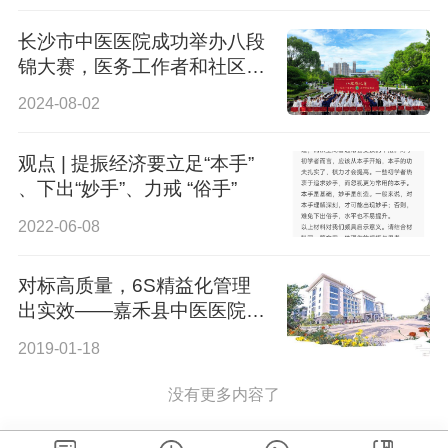
长沙市中医医院成功举办八段
锦大赛，医务工作者和社区群
众同展风采
2024-08-02
观点 | 提振经济要立足“本手”
、下出“妙手”、力戒 “俗手”
2022-06-08
对标高质量，6S精益化管理
出实效——嘉禾县中医医院精
益化发展之路
2019-01-18
没有更多内容了