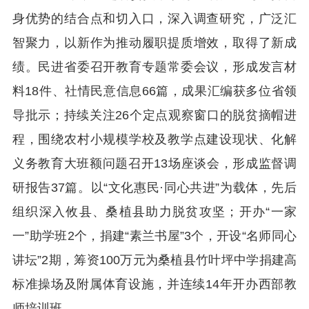
身优势的结合点和切入口，深入调查研究，广泛汇
智聚力，以新作为推动履职提质增效，取得了新成
绩。民进省委召开教育专题常委会议，形成发言材
料18件、社情民意信息66篇，成果汇编获多位省领
导批示；持续关注26个定点观察窗口的脱贫摘帽进
程，围绕农村小规模学校及教学点建设现状、化解
义务教育大班额问题召开13场座谈会，形成监督调
研报告37篇。以“文化惠民·同心共进”为载体，先后
组织深入攸县、桑植县助力脱贫攻坚；开办“一家
一”助学班2个，捐建“素兰书屋”3个，开设“名师同心
讲坛”2期，筹资100万元为桑植县竹叶坪中学捐建高
标准操场及附属体育设施，并连续14年开办西部教
师培训班。