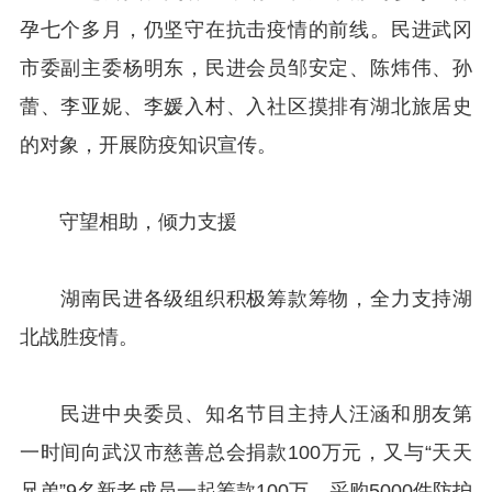
孕七个多月，仍坚守在抗击疫情的前线。民进武冈
市委副主委杨明东，民进会员邹安定、陈炜伟、孙
蕾、李亚妮、李媛入村、入社区摸排有湖北旅居史
的对象，开展防疫知识宣传。
守望相助，倾力支援
湖南民进各级组织积极筹款筹物，全力支持湖
北战胜疫情。
民进中央委员、知名节目主持人汪涵和朋友第
一时间向武汉市慈善总会捐款100万元，又与“天天
兄弟”9名新老成员一起筹款100万，采购5000件防护