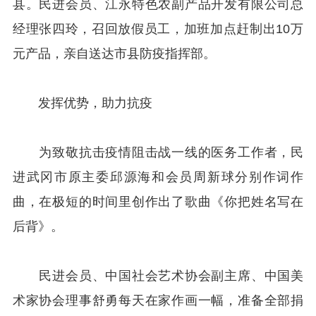
县。民进会员、江永特色农副产品开发有限公司总
经理张四玲，召回放假员工，加班加点赶制出10万
元产品，亲自送达市县防疫指挥部。
发挥优势，助力抗疫
为致敬抗击疫情阻击战一线的医务工作者，民
进武冈市原主委邱源海和会员周新球分别作词作
曲，在极短的时间里创作出了歌曲《你把姓名写在
后背》。
民进会员、中国社会艺术协会副主席、中国美
术家协会理事舒勇每天在家作画一幅，准备全部捐