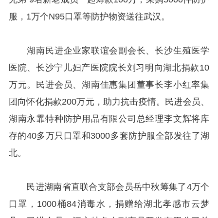
服，1万个N95口罩等防护物资送往武汉。
湖南民进企业家联谊会副会长、长沙生殖医学
医院、长沙宁儿妇产医院院长刘习明向湖北捐款10
万元。民进会员、湖南佳惠集团董事长李小红率集
团向怀化捐款200万元，助力抗击疫情。民进会员、
湖南永霏特种防护用品有限公司总经理李文辉将库
存的40多万只口罩和3000多套防护服全部发往了湖
北。
民进湖南省直联合支部会员岳中秋筹集了4万个
口罩，1000桶84消毒水，捐赠给湖北孝感市云梦