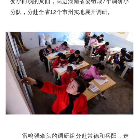
变小而弱的局面，民进湖南省委组成7个调研小
分队，分赴全省12个市州实地展开调研。
雷鸣强牵头的调研组分赴常德和岳阳，走