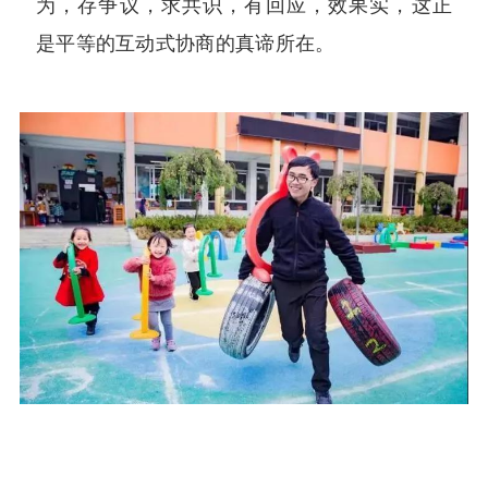
为，存争议，求共识，有回应，效果实，这正
是平等的互动式协商的真谛所在。