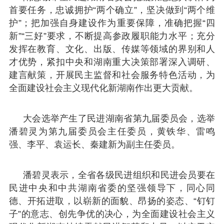
首要任务，忠诚拥护“两个确立”，坚决做到“两个维
护”；把加强自身建设作为重要保障，准确把握“四
新”“三好”要求，不断提高参政履职能力水平；充分
发挥在教育、文化、出版、传媒等领域的界别和人
才优势，紧扣中央和湖南重大决策部署深入调研、
建言献策，开展民主监督和社会服务特色活动，为
全面建设社会主义现代化新湖南作出更大贡献。
大会选举产生了民进湖南省第九届委员会，选举
潘碧灵为第九届委员会主任委员，黄铁华、雷鸣
强、李平、袁运长、秦建新为副主任委员。
潘碧灵表示，全省各级民进组织和民进会员要在
民进中央和中共湖南省委的坚强领导下，同心同
德、开拓进取，以崭新的面貌、昂扬的姿态、“钉钉
子”的意志、创先争优的决心，为全面建设社会主义