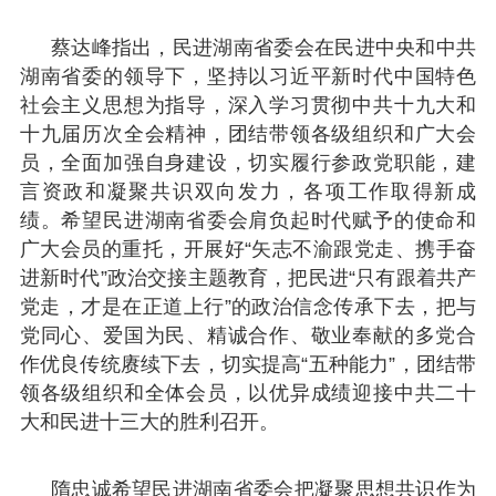
蔡达峰指出，民进湖南省委会在民进中央和中共
湖南省委的领导下，坚持以习近平新时代中国特色
社会主义思想为指导，深入学习贯彻中共十九大和
十九届历次全会精神，团结带领各级组织和广大会
员，全面加强自身建设，切实履行参政党职能，建
言资政和凝聚共识双向发力，各项工作取得新成
绩。希望民进湖南省委会肩负起时代赋予的使命和
广大会员的重托，开展好“矢志不渝跟党走、携手奋
进新时代”政治交接主题教育，把民进“只有跟着共产
党走，才是在正道上行”的政治信念传承下去，把与
党同心、爱国为民、精诚合作、敬业奉献的多党合
作优良传统赓续下去，切实提高“五种能力”，团结带
领各级组织和全体会员，以优异成绩迎接中共二十
大和民进十三大的胜利召开。
隋忠诚希望民进湖南省委会把凝聚思想共识作为