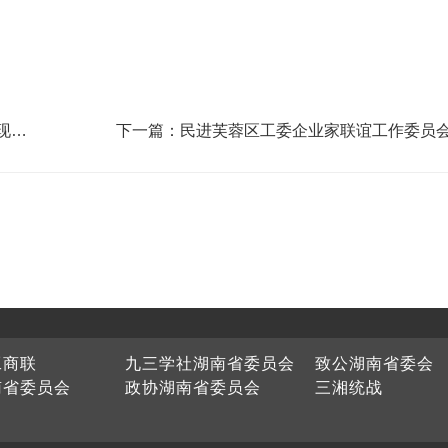
现民
下一篇：民进芙蓉区工委企业家联谊工作委员
工商联
九三学社湖南省委员会
致公湖南省委会
南省委员会
政协湖南省委员会
三湘统战