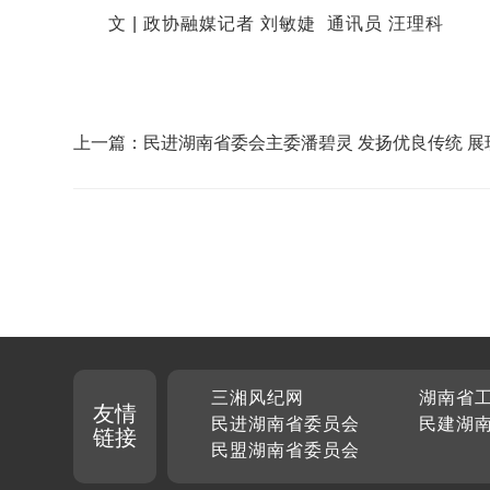
文 | 政协融媒记者 刘敏婕 通讯员 汪理科
上一篇：民进湖南省委会主委潘碧灵 发扬优良传统 展
进风采
三湘风纪网
湖南省
友情
民进湖南省委员会
民建湖
链接
民盟湖南省委员会