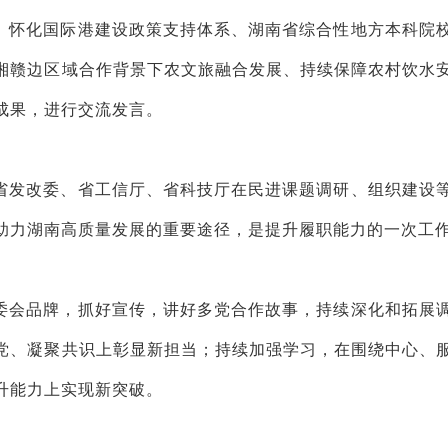
、怀化国际港建设政策支持体系、湖南省综合性地方本科院
湘赣边区域合作背景下农文旅融合发展、持续保障农村饮水
成果，进行交流发言。
省发改委、省工信厅、省科技厅在民进课题调研、组织建设
助力湖南高质量发展的重要途径，是提升履职能力的一次工
委会品牌，抓好宣传，讲好多党合作故事，持续深化和拓展
党、凝聚共识上彰显新担当；持续加强学习，在围绕中心、
升能力上实现新突破。