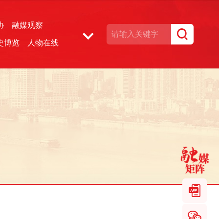
协
融媒观察
史博览
人物在线
湘声文博数据库