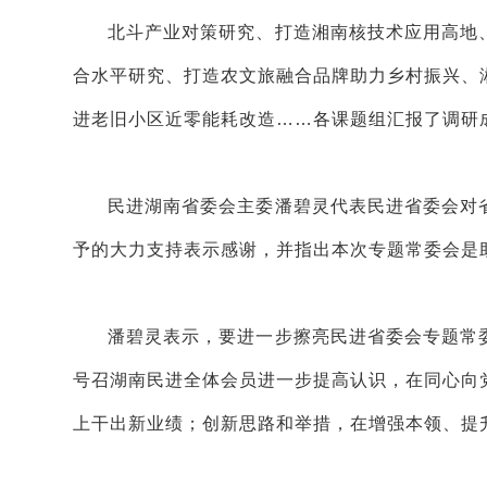
北斗产业对策研究、打造湘南核技术应用高地
合水平研究、打造农文旅融合品牌助力乡村振兴、
进老旧小区近零能耗改造……各课题组汇报了调研
民进湖南省委会主委潘碧灵代表民进省委会对
予的大力支持表示感谢，并指出本次专题常委会是
潘碧灵表示，要进一步擦亮民进省委会专题常
号召湖南民进全体会员进一步提高认识，在同心向
上干出新业绩；创新思路和举措，在增强本领、提