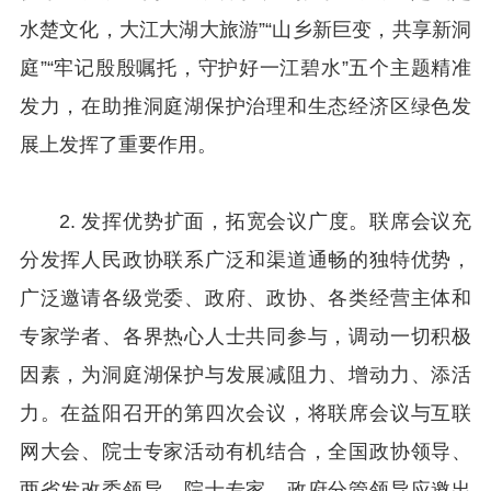
水楚文化，大江大湖大旅游”“山乡新巨变，共享新洞
庭”“牢记殷殷嘱托，守护好一江碧水”五个主题精准
发力，在助推洞庭湖保护治理和生态经济区绿色发
展上发挥了重要作用。
2. 发挥优势扩面，拓宽会议广度。联席会议充
分发挥人民政协联系广泛和渠道通畅的独特优势，
广泛邀请各级党委、政府、政协、各类经营主体和
专家学者、各界热心人士共同参与，调动一切积极
因素，为洞庭湖保护与发展减阻力、增动力、添活
力。在益阳召开的第四次会议，将联席会议与互联
网大会、院士专家活动有机结合，全国政协领导、
两省发改委领导、院士专家、政府分管领导应邀出