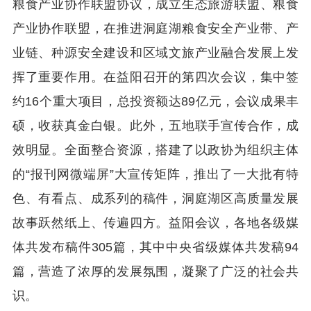
粮食产业协作联盟协议，成立生态旅游联盟、粮食
产业协作联盟，在推进洞庭湖粮食安全产业带、产
业链、种源安全建设和区域文旅产业融合发展上发
挥了重要作用。在益阳召开的第四次会议，集中签
约16个重大项目，总投资额达89亿元，会议成果丰
硕，收获真金白银。此外，五地联手宣传合作，成
效明显。全面整合资源，搭建了以政协为组织主体
的“报刊网微端屏”大宣传矩阵，推出了一大批有特
色、有看点、成系列的稿件，洞庭湖区高质量发展
故事跃然纸上、传遍四方。益阳会议，各地各级媒
体共发布稿件305篇，其中中央省级媒体共发稿94
篇，营造了浓厚的发展氛围，凝聚了广泛的社会共
识。