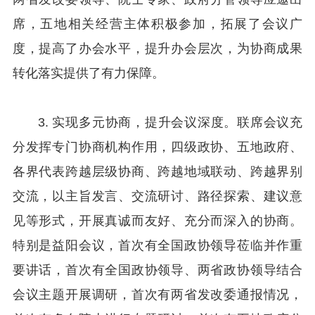
席，五地相关经营主体积极参加，拓展了会议广
度，提高了办会水平，提升办会层次，为协商成果
转化落实提供了有力保障。
3. 实现多元协商，提升会议深度。联席会议充
分发挥专门协商机构作用，四级政协、五地政府、
各界代表跨越层级协商、跨越地域联动、跨越界别
交流，以主旨发言、交流研讨、路径探索、建议意
见等形式，开展真诚而友好、充分而深入的协商。
特别是益阳会议，首次有全国政协领导莅临并作重
要讲话，首次有全国政协领导、两省政协领导结合
会议主题开展调研，首次有两省发改委通报情况，