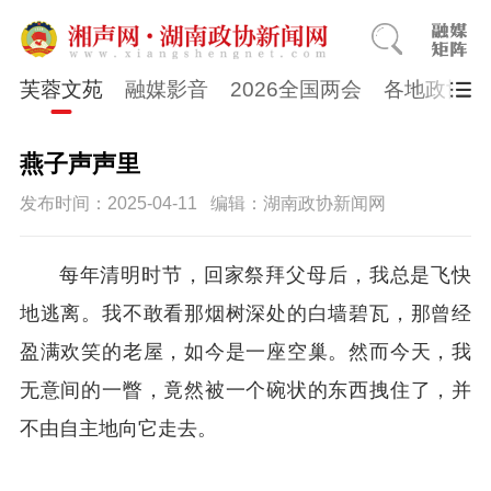
芙蓉文苑
融媒影音
2026全国两会
各地政协
燕子声声里
发布时间：2025-04-11
编辑：湖南政协新闻网
每年清明时节，回家祭拜父母后，我总是飞快
地逃离。我不敢看那烟树深处的白墙碧瓦，那曾经
盈满欢笑的老屋，如今是一座空巢。然而今天，我
无意间的一瞥，竟然被一个碗状的东西拽住了，并
不由自主地向它走去。