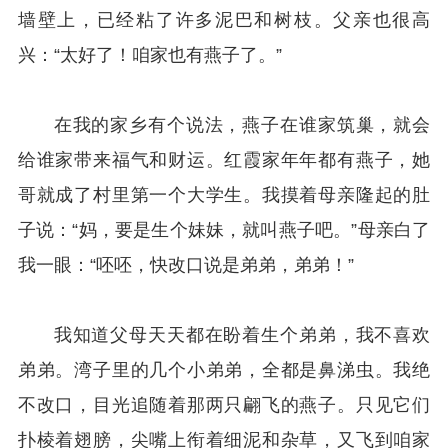
墙壁上，已经粘了许多泥巴和树枝。父亲也很高
兴：“太好了！咱家也有燕子了。”
在我的家乡有个说法，燕子在谁家筑巢，就会
给谁家带来福气和财运。红霞家年年都有燕子，她
哥就成了村里第一个大学生。我摸着母亲隆起的肚
子说：“妈，要是生个妹妹，就叫燕子吧。”母亲白了
我一眼：“呸呸，快改口说是弟弟，弟弟！”
我知道父母天天都在盼着生个弟弟，我不喜欢
弟弟。湾子里的几个小弟弟，全都是鼻涕虫。我绝
不改口，目光追随着那两只翩飞的燕子。只见它们
扑棱着翅膀，尖嘴上衔着细泥和杂草，又飞到咱家