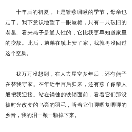
十年后的初夏，正是雏燕啁啾的季节，母亲也
走了。我下意识地望了一眼屋檐，只有一只破旧的
老巢。看来燕子是通人性的，它比我更早知道家里
的变故。此后，弟弟在镇上安了家，我就再没回过
这个空巢。
我万万没想到，在人去屋空多年后，还有燕子
在替我守家。在年近半百后归来，还有燕子像亲人
般把我迎接。站在锈蚀的铁锁面前，看着它们那没
被时光改变的乌亮的羽毛，听着它们唧唧复唧唧的
乡音，我的泪一颗一颗掉下来。