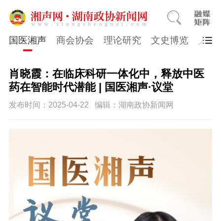
国医湘声
商会协会
理论研究
文史博览
人物
肖晓霞：在临床科研一体化中，释放中医
药在智能时代潜能 | 国医湘声·议堂
发布时间：2025-04-22
编辑：湖南政协新闻网