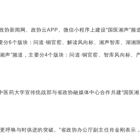
。
政协新闻网、政协云APP、微信小程序上建设“国医湘声”频
主要分6个版块：问道·铜官窑、解读风向标、湘声智库、湖湘
医湘声”频道，主要分4个版块：问道·铜官窑、智库风向标、
中医药大学宣传统战部与省政协融媒体中心合作共建“国医湘
，更呼唤与时俱进的突破。”省政协办公厅副主任肖金刚表示