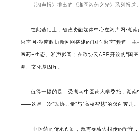
《湘声报》推出的《湘医湘药之光》系列报道
在此基础上，省政协融媒体中心在湘声网·湖南
湘声网·湖南政协新闻网搭建的“国医湘声”频道，
医药+生态、湘声影音；在政协云APP开设的“国
圈、文化基因库。
值得一提的是，受湖南中医药大学委托，湖南
——这是一次“政协力量”与“高校智慧”的双向奔赴。
“中医药的传承创新，既需要薪火相传的坚守