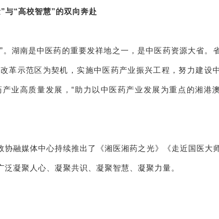
量”与“高校智慧”的双向奔赴
展”。湖南是中医药的重要发祥地之一，是中医药资源大省。
合改革示范区为契机，实施中医药产业振兴工程，努力建设
药产业高质量发展，“助力以中医药产业发展为重点的湘港
，省政协融媒体中心持续推出了《湘医湘药之光》《走近国医大
广泛凝聚人心、凝聚共识、凝聚智慧、凝聚力量。