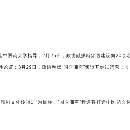
中医药大学指导，2月25日，政协融媒就频道建设向20余
论证；3月29日，政协融媒“国医湘声”频道开始试运营；今
湖湘文化传得远”为目标，“国医湘声”频道将打造中医药文