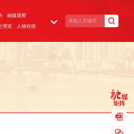
协
融媒观察
史博览
人物在线
湘声文博数据库