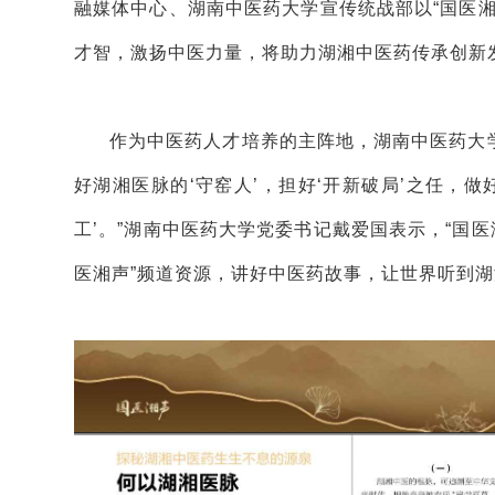
融媒体中心、湖南中医药大学宣传统战部以“国医
才智，激扬中医力量，将助力湖湘中医药传承创新
作为中医药人才培养的主阵地，湖南中医药大学
好湖湘医脉的‘守窑人’，担好‘开新破局’之任，做
工’。”湖南中医药大学党委书记戴爱国表示，“国
医湘声”频道资源，讲好中医药故事，让世界听到