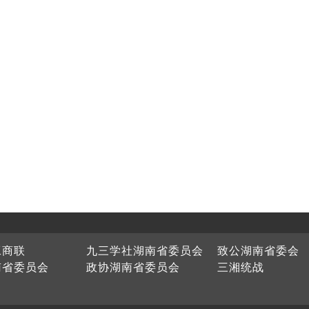
工商联
九三学社湖南省委员会
致公湖南省委会
南省委员会
政协湖南省委员会
三湘统战