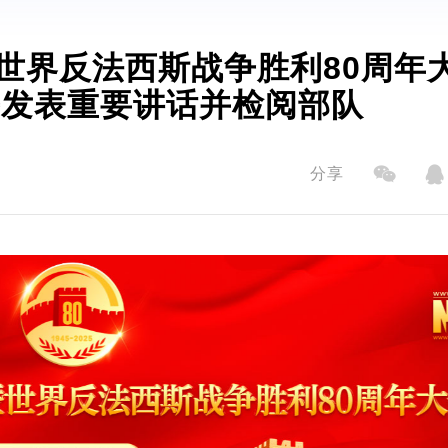
世界反法西斯战争胜利80周年
平发表重要讲话并检阅部队
分享