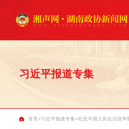
习近平报道专集
首页
>
习近平报道专集
>
纪念中国人民抗日战争