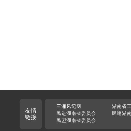
三湘风纪网
湖南省
友情
民进湖南省委员会
民建湖
链接
民盟湖南省委员会