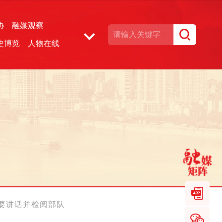
协
融媒观察
史博览
人物在线
湘声文博数据库
要讲话并检阅部队