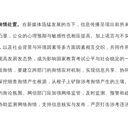
舆情处置。
在新媒体迅猛发展的当下，信息传播呈现出前所
凸显，公众的心理预期与敏感性也相应提高。加上谣言与不
，以及社会背景与环境因素等多方面因素相互交织，共同作
现高发易发态势，成为影响国家教育考试公平与社会稳定的
面舆情，要建立跨部门的舆情应对机制，实现信息共享、协
深挖细查舆情产生根源，从根子上铲除涉考舆情产生的土壤
的舆论氛围。网信部门应加强网络监管，及时监测、预警和
协助监测网络舆情，支持信息核实与发布，严厉打击涉考违