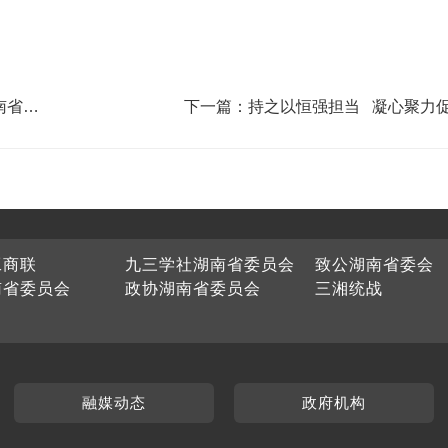
南省政
下一篇：持之以恒强担当 凝心聚力
工商联
九三学社湖南省委员会
致公湖南省委会
南省委员会
政协湖南省委员会
三湘统战
融媒动态
政府机构