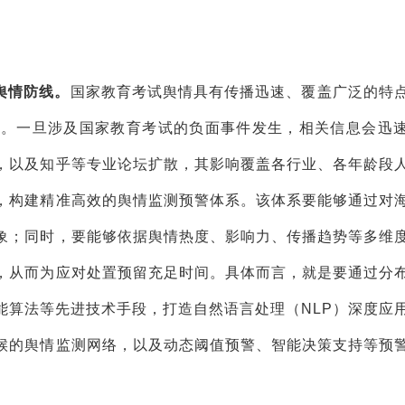
舆情防线。
国家教育考试舆情具有传播迅速、覆盖广泛的特
体。一旦涉及国家教育考试的负面事件发生，相关信息会迅
，以及知乎等专业论坛扩散，其影响覆盖各行业、各年龄段
，构建精准高效的舆情监测预警体系。该体系要能够通过对
象；同时，要能够依据舆情热度、影响力、传播趋势等多维
，从而为应对处置预留充足时间。具体而言，就是要通过分
能算法等先进技术手段，打造自然语言处理（NLP）深度应
候的舆情监测网络，以及动态阈值预警、智能决策支持等预