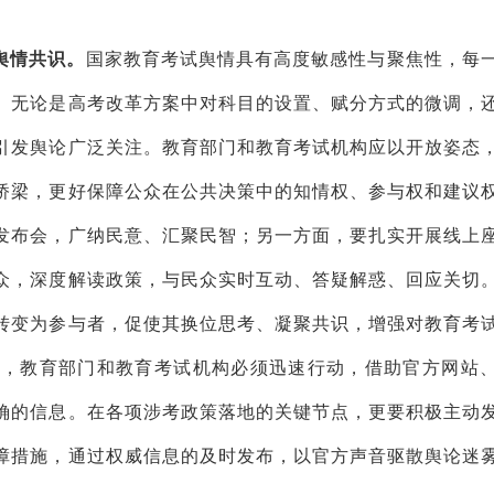
舆情共识。
国家教育考试舆情具有高度敏感性与聚焦性，每
。无论是高考改革方案中对科目的设置、赋分方式的微调，
引发舆论广泛关注。教育部门和教育考试机构应以开放姿态
桥梁，更好保障公众在公共决策中的知情权、参与权和建议
发布会，广纳民意、汇聚民智；另一方面，要扎实开展线上
众，深度解读政策，与民众实时互动、答疑解惑、回应关切
转变为参与者，促使其换位思考、凝聚共识，增强对教育考
芽，教育部门和教育考试机构必须迅速行动，借助官方网站
确的信息。在各项涉考政策落地的关键节点，更要积极主动
障措施，通过权威信息的及时发布，以官方声音驱散舆论迷