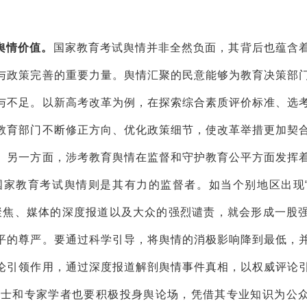
舆情价值。
国家教育考试舆情并非全然负面，其背后也蕴含
与政策完善的重要力量。舆情汇聚的民意能够为教育决策部
与不足。以新高考改革为例，在探索综合素质评价标准、选
教育部门不断修正方向、优化政策细节，使改革举措更加契
。另一方面，涉考教育舆情在监督和守护教育公平方面发挥
国家教育考试舆情则是其有力的监督者。如当个别地区出现
聚焦、媒体的深度报道以及大众的强烈谴责，就会形成一股
平的尊严。要通过科学引导，将舆情的消极影响降到最低，
论引领作用，通过深度报道解剖舆情事件真相，以权威评论
人士和专家学者也要积极投身舆论场，凭借其专业知识为公