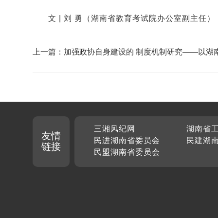
文 |
刘 勇（
湖南省教育考试院办公室副主任
）
上一篇：加强政协自身建设的 制度机制研究——以湖
协自身建设“三个方面保障机制”为例
三湘风纪网
湖南省
友情
民进湖南省委员会
民建湖
链接
民盟湖南省委员会