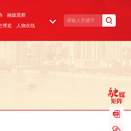
协
融媒观察
史博览
人物在线
湘声文博数据库