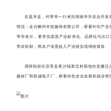
在嘉禾县，何寄华一行来到湖南华升农业开发
情况；走访郴州丰悦服饰有限公司，察看针织产业
寄华表示，要夯实蔬菜产业标准化、品牌化与出口
带农机制，将农户深度嵌入产业链实现增收致富。
调研组前往宜章县黄沙镇新坌村易地扶贫搬迁
建材厂和凯城电子厂，察看特色农业发展和就业帮