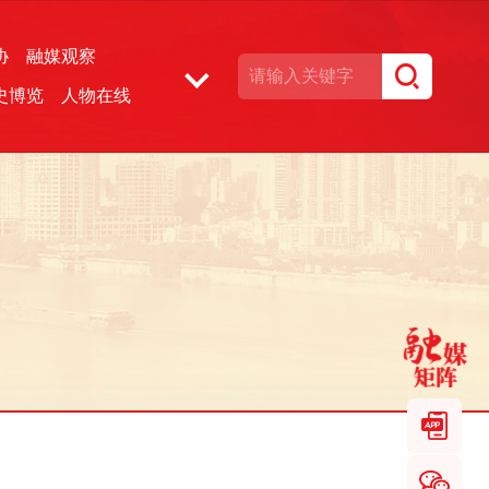
协
融媒观察
史博览
人物在线
湘声文博数据库