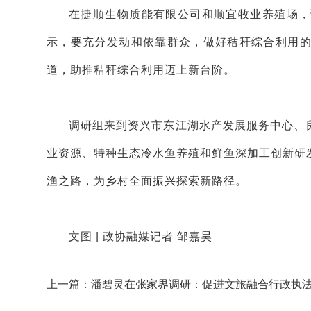
在捷顺生物质能有限公司和顺宜牧业养殖场，
示，要充分发动和依靠群众，做好秸秆综合利用
道，助推秸秆综合利用迈上新台阶。
调研组来到资兴市东江湖水产发展服务中心、
业资源、特种生态冷水鱼养殖和鲜鱼深加工创新研
渔之路，为乡村全面振兴探索新路径。
文图 | 政协融媒记者 邹嘉昊
上一篇：潘碧灵在张家界调研：促进文旅融合行政执
走实