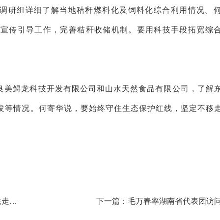
调研组详细了解当地秸秆燃料化及饲料化综合利用情况。
的宣传引导工作，完善秸秆收储机制。要用科技手段拓宽综
良美鲟龙科技开发有限公司和山水天然食品有限公司，了解
发等情况。何寄华说，要始终守住生态保护红线，坚定不移
法走深
下一篇：毛万春率湖南省代表团访