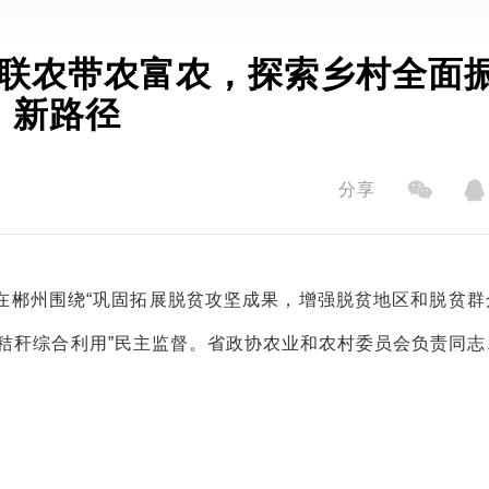
联农带农富农，探索乡村全面
新路径
分享
队在郴州围绕“巩固拓展脱贫攻坚成果，增强脱贫地区和脱贫群
省秸秆综合利用”民主监督。省政协农业和农村委员会负责同志