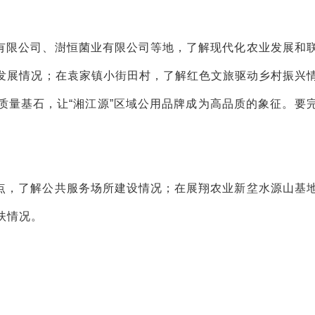
有限公司、澍恒菌业有限公司等地，了解现代化农业发展和
发展情况；在袁家镇小街田村，了解红色文旅驱动乡村振兴
质量基石，让“湘江源”区域公用品牌成为高品质的象征。要
点，了解公共服务场所建设情况；在展翔农业新坌水源山基
扶情况。