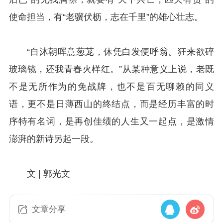
使命担当，有“老骥伏枥，志在千里”的雄心壮志。
“自沐朝晖意葱茏，休凭白发便呼翁。狂来欲碎
玻璃镜，还我青春火样红。”从某种意义上说，老既
不是无所作为的免战牌，也不是百无聊赖的同义
语，更不是日薄西山的终结点，而是经历丰富的时
序特有名词，是再创佳绩的人生又一起点，是激情
澎湃的新诗另起一段。
文 | 郭光文
文章分享