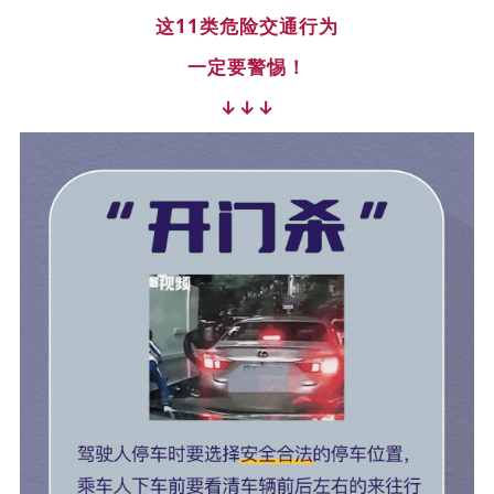
这11类危险交通行为
一定要警惕！
↓
↓
↓