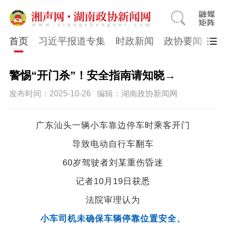
首页
习近平报道专集
时政新闻
政协要闻
市
警惕“开门杀”！安全指南请知晓→
发布时间：2025-10-26
编辑：湖南政协新闻网
广东汕头一辆小车靠边停车时乘客开门
导致电动自行车翻车
60岁驾驶者刘某重伤昏迷
记者10月19日获悉
法院审理认为
小车司机未确保车辆停靠位置安全、