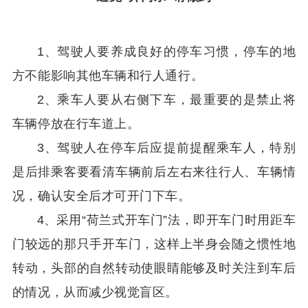
1、
驾驶人要养成良好的停车习惯
，停车的地
方不能影响其他车辆和行人通行。
2、
乘车人要从右侧下车
，最重要的是禁止将
车辆停放在行车道上。
3、
驾驶人在停车后应提前提醒乘车人
，特别
是后排乘客要看清车辆前后左右来往行人、车辆情
况，确认安全后才可开门下车。
4、
采用“
荷兰式开车门
”法
，即开车门时用距车
门较远的那只手开车门，这样上半身会随之惯性地
转动，头部的自然转动使眼睛能够及时关注到车后
的情况，从而减少视觉盲区。