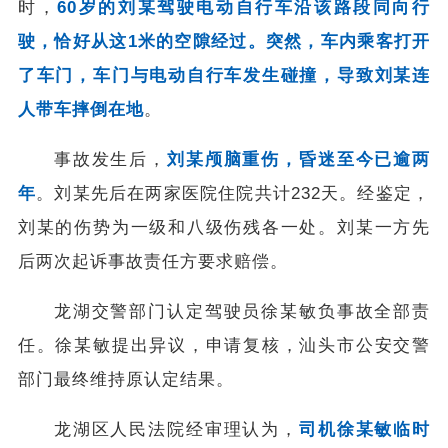
时，
60岁的刘某驾驶电动自行车沿该路段同向行
驶，恰好从这1米的空隙经过。突然，车内乘客打开
了车门，车门与电动自行车发生碰撞，导致刘某连
人带车摔倒在地
。
事故发生后，
刘某颅脑重伤，昏迷至今已逾两
年
。刘某先后在两家医院住院共计232天。经鉴定，
刘某的伤势为一级和八级伤残各一处。刘某一方先
后两次起诉事故责任方要求赔偿。
龙湖交警部门认定驾驶员徐某敏负事故全部责
任。徐某敏提出异议，申请复核，汕头市公安交警
部门最终维持原认定结果。
龙湖区人民法院经审理认为，
司机徐某敏临时