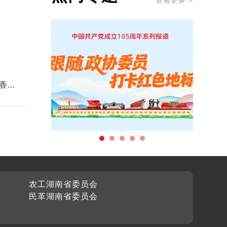
查看更多 >
香成
农工湖南省委员会
民革湖南省委员会