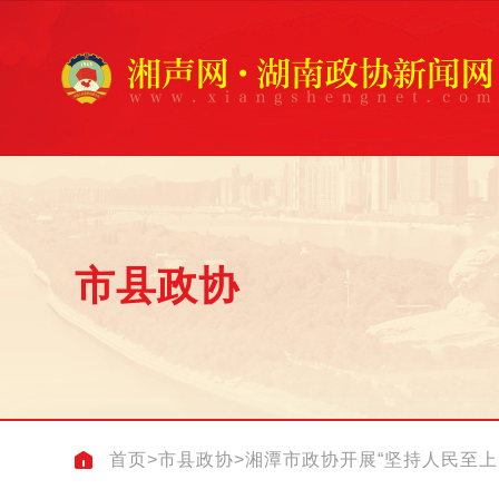
市县政协
首页
>
市县政协
>
湘潭市政协开展“坚持人民至