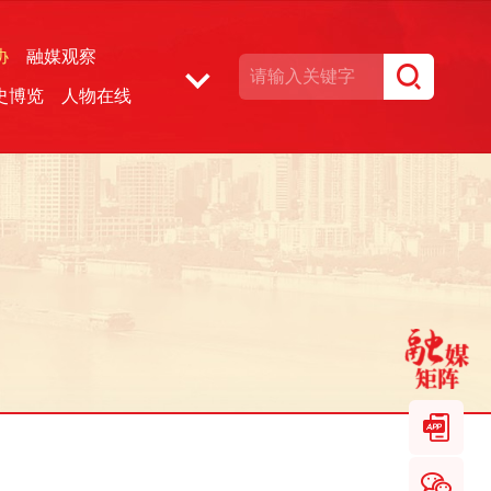
协
融媒观察
史博览
人物在线
湘声文博数据库