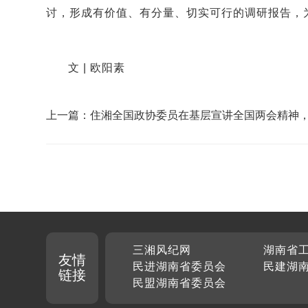
讨，形成有价值、有分量、切实可行的调研报告，
文 | 欧阳素
上一篇：住湘全国政协委员在基层宣讲全国两会精神
宣讲 声入人心
三湘风纪网
湖南省
友情
民进湖南省委员会
民建湖
链接
民盟湖南省委员会