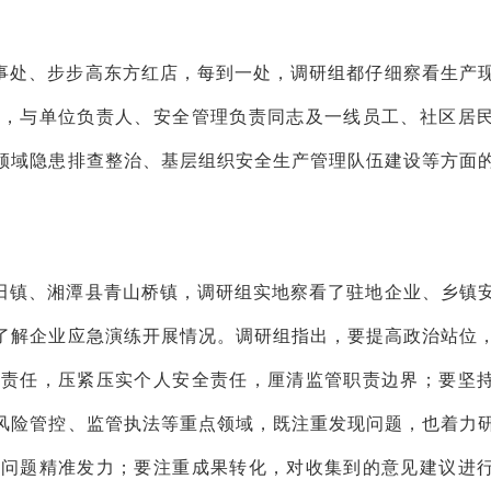
事处、步步高东方红店，每到一处，调研组都仔细察看生产
账，与单位负责人、安全管理负责同志及一线员工、社区居
领域隐患排查整治、基层组织安全生产管理队伍建设等方面
田镇、湘潭县青山桥镇，调研组实地察看了驻地企业、乡镇
了解企业应急演练开展情况。调研组指出，要提高政治站位
治责任，压紧压实个人安全责任，厘清监管职责边界；要坚
风险管控、监管执法等重点领域，既注重发现问题，也着力
出问题精准发力；要注重成果转化，对收集到的意见建议进