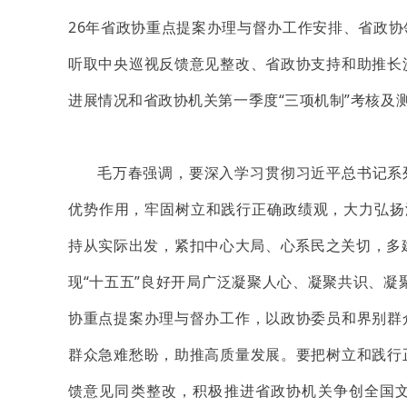
26年省政协重点提案办理与督办工作安排、省政
听取中央巡视反馈意见整改、省政协支持和助推长
进展情况和省政协机关第一季度“三项机制”考核及
毛万春强调，要深入学习贯彻习近平总书记系
优势作用，牢固树立和践行正确政绩观，大力弘扬湖
持从实际出发，紧扣中心大局、心系民之关切，多建
现“十五五”良好开局广泛凝聚人心、凝聚共识、凝
协重点提案办理与督办工作，以政协委员和界别群
群众急难愁盼，助推高质量发展。要把树立和践行
馈意见同类整改，积极推进省政协机关争创全国文