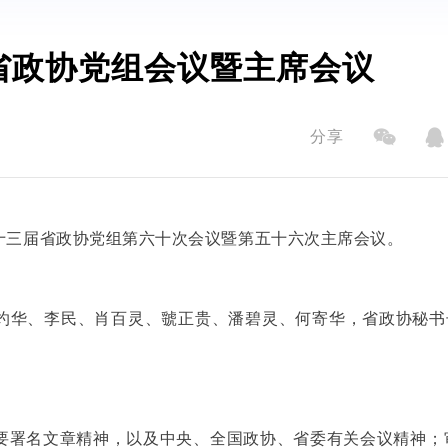
省政协党组会议暨主席会议
分享
十三届省政协党组第六十次会议暨第五十六次主席会议。
灼华、李民、肖百灵、虢正贵、潘碧灵、何寄华，省政协秘书
要署名文章精神，以及中央、全国政协、省委有关会议精神；审