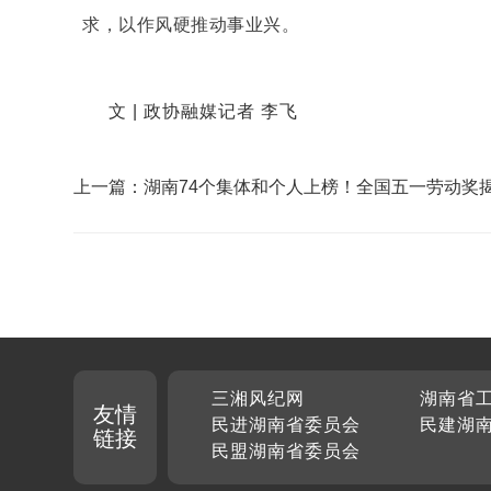
求，以作风硬推动事业兴。
文 | 政协融媒记者 李飞
上一篇：湖南74个集体和个人上榜！全国五一劳动奖
三湘风纪网
湖南省
友情
民进湖南省委员会
民建湖
链接
民盟湖南省委员会