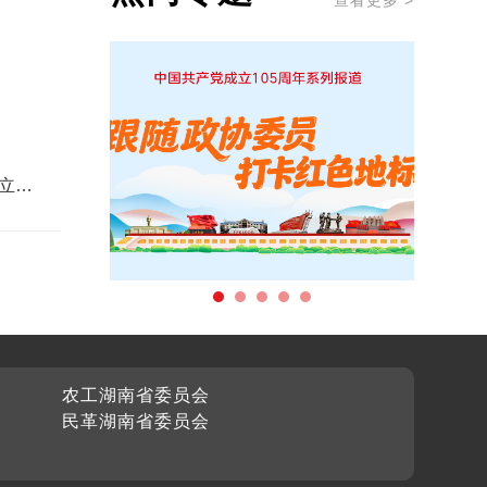
查看更多 >
立和
农工湖南省委员会
民革湖南省委员会