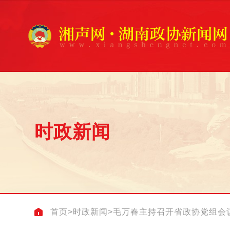
时政新闻
首页
>
时政新闻
>
毛万春主持召开省政协党组会