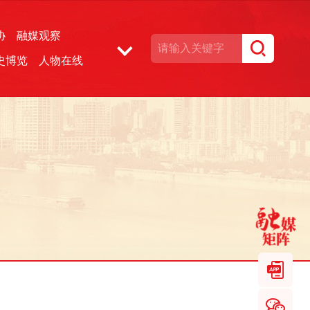
协
融媒观察
史博览
人物在线
湘声文博数据库