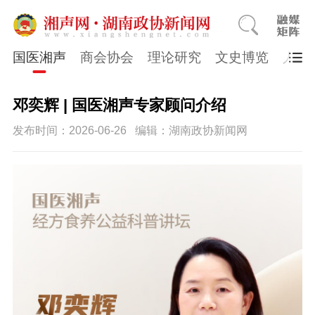
国医湘声
商会协会
理论研究
文史博览
人物
邓奕辉 | 国医湘声专家顾问介绍
发布时间：2026-06-26
编辑：湖南政协新闻网