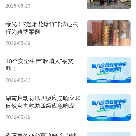
拦下100多辆车
2026-06-10
曝光！7起烟花爆竹非法违法
行为典型案例
2026-05-29
10个安全生产“吹哨人”被奖
励！
2026-05-22
湖南启动防汛四级应急响应和
自然灾害救助四级应急响应
2026-05-19
省应急委办公室通知 全力做