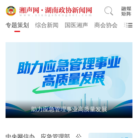
专题策划
综合新闻
国医湘声
商会协会
理论
助力应急管理事业高质量发展
中央网信办、应急管理部、公