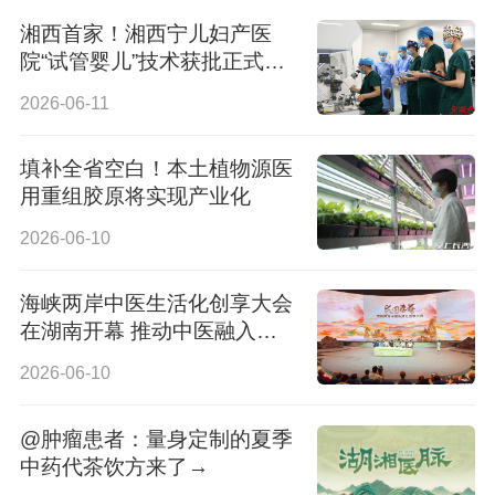
湘西首家！湘西宁儿妇产医
院“试管婴儿”技术获批正式运
行
2026-06-11
填补全省空白！本土植物源医
用重组胶原将实现产业化
2026-06-10
海峡两岸中医生活化创享大会
在湖南开幕 推动中医融入日
常生活
2026-06-10
@肿瘤患者：量身定制的夏季
中药代茶饮方来了→