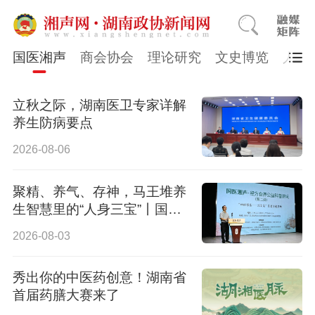
国医湘声
商会协会
理论研究
文史博览
人物
立秋之际，湖南医卫专家详解
养生防病要点
2026-08-06
聚精、养气、存神，马王堆养
生智慧里的“人身三宝”丨国医
湘声
2026-08-03
秀出你的中医药创意！湖南省
首届药膳大赛来了