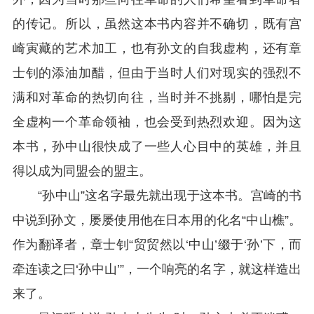
的传记。所以，虽然这本书内容并不确切，既有宫
崎寅藏的艺术加工，也有孙文的自我虚构，还有章
士钊的添油加醋，但由于当时人们对现实的强烈不
满和对革命的热切向往，当时并不挑剔，哪怕是完
全虚构一个革命领袖，也会受到热烈欢迎。因为这
本书，孙中山很快成了一些人心目中的英雄，并且
得以成为同盟会的盟主。
“孙中山”这名字最先就出现于这本书。宫崎的书
中说到孙文，屡屡使用他在日本用的化名“中山樵”。
作为翻译者，章士钊“贸贸然以‘中山’缀于‘孙’下，而
牵连读之曰‘孙中山’”，一个响亮的名字，就这样造出
来了。