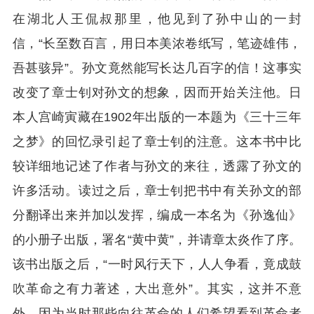
在湖北人王侃叔那里，他见到了孙中山的一封
信，“长至数百言，用日本美浓卷纸写，笔迹雄伟，
吾甚骇异”。孙文竟然能写长达几百字的信！这事实
改变了章士钊对孙文的想象，因而开始关注他。日
本人宫崎寅藏在1902年出版的一本题为《三十三年
之梦》的回忆录引起了章士钊的注意。这本书中比
较详细地记述了作者与孙文的来往，透露了孙文的
许多活动。读过之后，章士钊把书中有关孙文的部
分翻译出来并加以发挥，编成一本名为《孙逸仙》
的小册子出版，署名“黄中黄”，并请章太炎作了序。
该书出版之后，“一时风行天下，人人争看，竟成鼓
吹革命之有力著述，大出意外”。其实，这并不意
外，因为当时那些向往革命的人们希望看到革命者