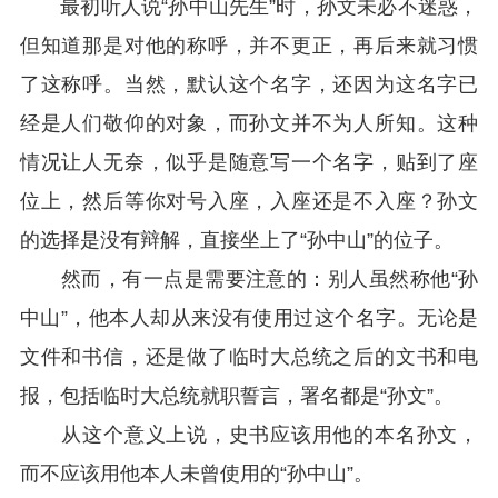
最初听人说“孙中山先生”时，孙文未必不迷惑，
但知道那是对他的称呼，并不更正，再后来就习惯
了这称呼。当然，默认这个名字，还因为这名字已
经是人们敬仰的对象，而孙文并不为人所知。这种
情况让人无奈，似乎是随意写一个名字，贴到了座
位上，然后等你对号入座，入座还是不入座？孙文
的选择是没有辩解，直接坐上了“孙中山”的位子。
然而，有一点是需要注意的：别人虽然称他“孙
中山”，他本人却从来没有使用过这个名字。无论是
文件和书信，还是做了临时大总统之后的文书和电
报，包括临时大总统就职誓言，署名都是“孙文”。
从这个意义上说，史书应该用他的本名孙文，
而不应该用他本人未曾使用的“孙中山”。