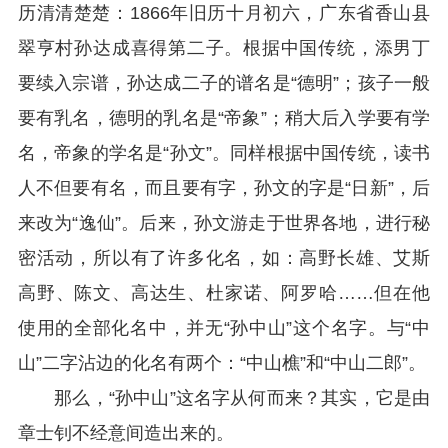
历清清楚楚：1866年旧历十月初六，广东省香山县
翠亨村孙达成喜得第二子。根据中国传统，添男丁
要续入宗谱，孙达成二子的谱名是“德明”；孩子一般
要有乳名，德明的乳名是“帝象”；稍大后入学要有学
名，帝象的学名是“孙文”。同样根据中国传统，读书
人不但要有名，而且要有字，孙文的字是“日新”，后
来改为“逸仙”。后来，孙文游走于世界各地，进行秘
密活动，所以有了许多化名，如：高野长雄、艾斯
高野、陈文、高达生、杜家诺、阿罗哈……但在他
使用的全部化名中，并无“孙中山”这个名字。与“中
山”二字沾边的化名有两个：“中山樵”和“中山二郎”。
那么，“孙中山”这名字从何而来？其实，它是由
章士钊不经意间造出来的。