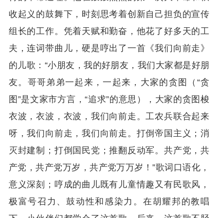
收起义的鼓舞下，时刻思考着创新自己担负的宣传
组长的工作。凭着天赋和勤奋，他花了好多天的工
夫，连词带曲儿，硬是哼出了一首《我们向前走》
的儿歌：“小朋友，我的好朋友，我们大家都是好朋
友。哥哥弟弟一起来，一起来，大家的贪图（“贪
图”是文家市方言，“追求”的意思），大家的贪图梭
衣波，衣波，衣波，我们向前走。工农兵联合起来
呀，我们向前走，我们向前走。打倒帝国主义；消
灭封建制；打倒国民党；推翻反动军。共产党，共
产党，共产党万岁，共产党万万岁！”歌词口语化，
意义深刻；哼成的曲儿既有儿童情趣又有民歌风，
极富号召力、鼓动性和感染力。在胡耀邦的教唱