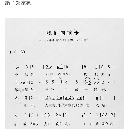
给了郑家象。