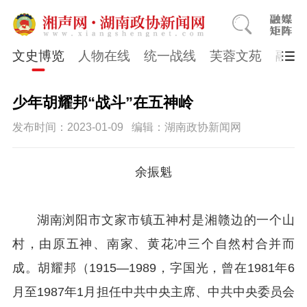
文史博览
人物在线
统一战线
芙蓉文苑
融媒
少年胡耀邦“战斗”在五神岭
发布时间：2023-01-09
编辑：湖南政协新闻网
余振魁
湖南浏阳市文家市镇五神村是湘赣边的一个山
村，由原五神、南家、黄花冲三个自然村合并而
成。胡耀邦（1915—1989，字国光，曾在1981年6
月至1987年1月担任中共中央主席、中共中央委员会