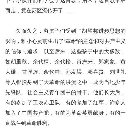
下，小伙伴们都学会了这首歌，后来，这首歌不胫
而走，竟在苏区流传开了……
久而久之，穷孩子们受到了胡耀邦进步思想的
影响，稚小心灵萌生出了“革命”的意念和对共产主义
的信仰与追求，以至后来，这些孩子中的大多数，
如胡里秋、余代柄、余代松、肖志来、郑家象、黄
大谦、甘厚煌、余代桂、孙发渠、邓喜贵、刘世礼
等人都投身到了大革命的洪流之中，成为当地少年
先锋队、社会主义青年团中的骨干。他们长大后，
有的参加了工农赤卫队，有的参加了红军，许多人
加入了中国共产党，有的为革命英勇献身，有的一
直战斗到革命胜利。