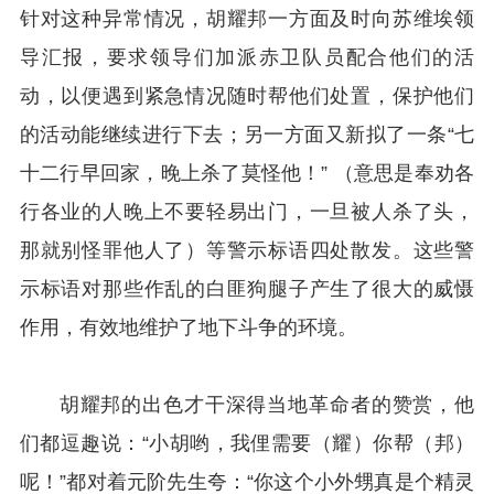
针对这种异常情况，胡耀邦一方面及时向苏维埃领
导汇报，要求领导们加派赤卫队员配合他们的活
动，以便遇到紧急情况随时帮他们处置，保护他们
的活动能继续进行下去；另一方面又新拟了一条“七
十二行早回家，晚上杀了莫怪他！” （意思是奉劝各
行各业的人晚上不要轻易出门，一旦被人杀了头，
那就别怪罪他人了）等警示标语四处散发。这些警
示标语对那些作乱的白匪狗腿子产生了很大的威慑
作用，有效地维护了地下斗争的环境。
胡耀邦的出色才干深得当地革命者的赞赏，他
们都逗趣说：“小胡哟，我俚需要（耀）你帮（邦）
呢！”都对着元阶先生夸：“你这个小外甥真是个精灵