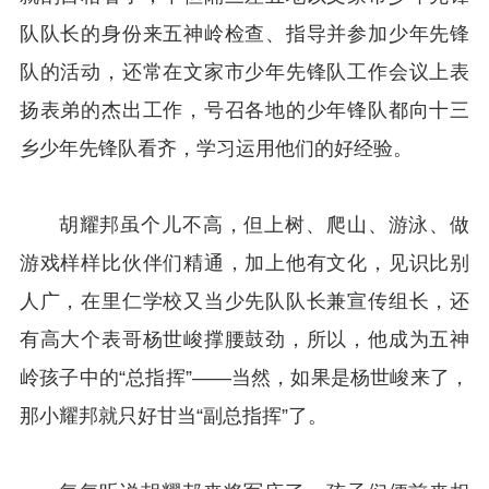
队队长的身份来五神岭检查、指导并参加少年先锋
队的活动，还常在文家市少年先锋队工作会议上表
扬表弟的杰出工作，号召各地的少年锋队都向十三
乡少年先锋队看齐，学习运用他们的好经验。
胡耀邦虽个儿不高，但上树、爬山、游泳、做
游戏样样比伙伴们精通，加上他有文化，见识比别
人广，在里仁学校又当少先队队长兼宣传组长，还
有高大个表哥杨世峻撑腰鼓劲，所以，他成为五神
岭孩子中的“总指挥”——当然，如果是杨世峻来了，
那小耀邦就只好甘当“副总指挥”了。