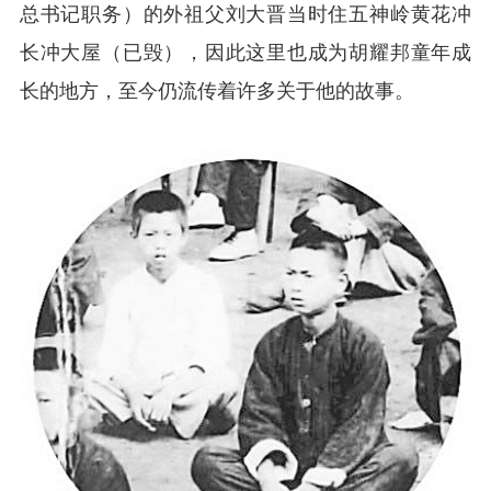
总书记职务）的外祖父刘大晋当时住五神岭黄花冲
长冲大屋（已毁），因此这里也成为胡耀邦童年成
长的地方，至今仍流传着许多关于他的故事。