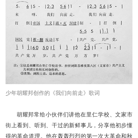
少年胡耀邦创作的《我们向前走》歌词
胡耀邦常给小伙伴们讲他在里仁学校、文家市
街上看到、听到、干过的新鲜事儿，分享他初步懂
得的革命道理。他在轰轰烈烈的第一次大革命和秋