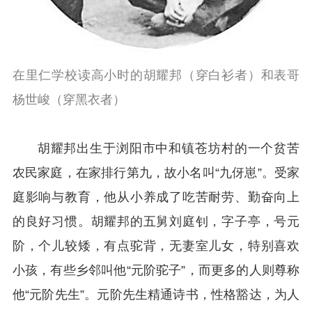
在里仁学校读高小时的胡耀邦（穿白衫者）和表哥
杨世峻（穿黑衣者）
胡耀邦出生于浏阳市中和镇苍坊村的一个贫苦
农民家庭，在家排行第九，故小名叫“九伢崽”。受家
庭影响与教育，他从小养成了吃苦耐劳、勤奋向上
的良好习惯。胡耀邦的五舅刘庭钊，字子亭，号元
阶，个儿较矮，有点驼背，无妻室儿女，特别喜欢
小孩，有些乡邻叫他“元阶驼子”，而更多的人则尊称
他“元阶先生”。元阶先生精通诗书，性格豁达，为人