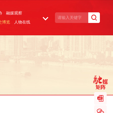
协
融媒观察
史博览
人物在线
湘声文博数据库