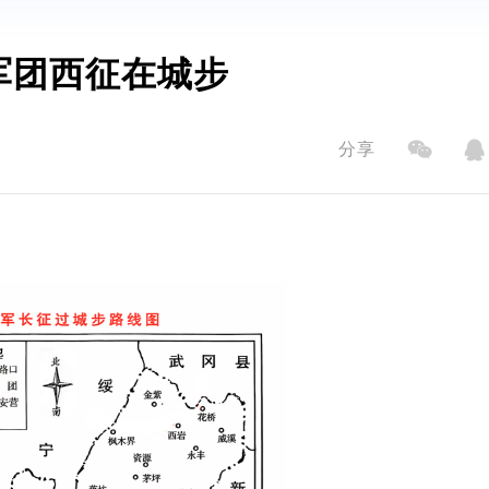
军团西征在城步
分享