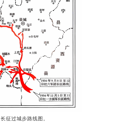
军长征过城步路线图。