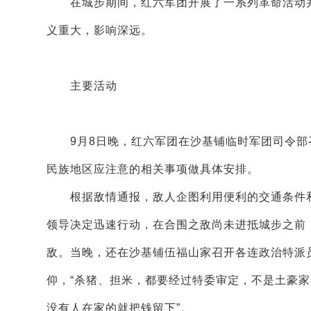
在城步期间，红六军团开展了一系列革命活动并经
义重大，影响深远。
主要活动
9月8日晚，红六军团在沙基铺临时军团司令部
民族地区应注意的相关事项做具体安排。
根据敌情通报，敌人企图利用便利的交通条件和
领导决定迅速行动，在合围之敌尚未进抵城步之前
敌。当晚，还在沙基铺伍福山家召开各连政治特派
仰，“杀猪、担米，都要经过特委审定，不是土豪
没有人在家的就把钱留下”。