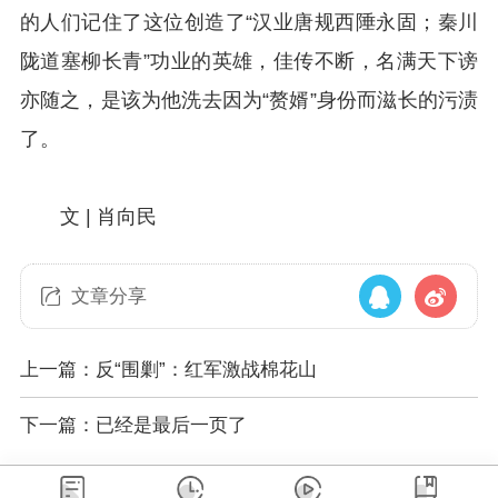
的人们记住了这位创造了“汉业唐规西陲永固；秦川
陇道塞柳长青”功业的英雄，佳传不断，名满天下谤
亦随之，是该为他洗去因为“赘婿”身份而滋长的污渍
了。
文 |
肖向民
文章分享
上一篇：反“围剿”：红军激战棉花山
下一篇：已经是最后一页了