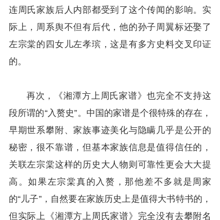
连周氏家族后人内部都受到了这个传闻的影响。实
际上，周系舆不但有后代，他的孙子周翼标还娶了
左宗棠的四女儿左孝瑸，这是有多方史料交叉印证
的。
再次，《湘潭方上周氏家谱》也完全不支持这
段所谓的“入赘史”。中国的家谱是个很特殊的存在，
早期世系攀附、家族事迹美化与隐瞒几乎是公开的
秘密，很不靠谱，但基本家族信息是值得信任的，
关联左宗棠这样的历史大人物则可靠性更会大大提
高。如果左宗棠真的入赘，那他差不多就是周家
的“儿子”，自然要在家族历史上是值得大书特书的，
但实际上《湘潭方上周氏家谱》完全没有去攀附名