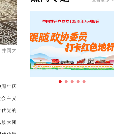
查看更多 >
，并同大
0周年庆
社会主义
时代党的
民族大团