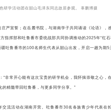
年红色研学活动团在韶山毛泽东同志故居参观。 辜鹏博摄
墙前庄严宣誓；在岳麓书院，与湖南学子共同诵读《论语》，
方指挥部和吐鲁番市委统战部共同协调推动的2025年“红石
疆吐鲁番市的100名师生代表从韶山出发，开启一趟为期5
：“非常开心能有这次宝贵的研学机会，我怀揣崇敬之心，
化的精髓带回吐鲁番，与更多同学分享。”
少年交流活动在湖南开营。吐鲁番市30名各族青少年代表在