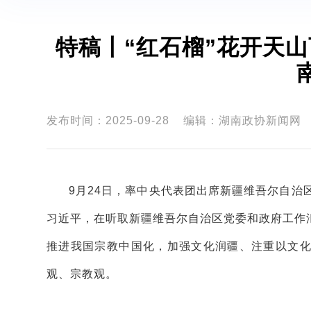
特稿丨“红石榴”花开天
发布时间：2025-09-28
编辑：湖南政协新闻网
9月24日，率中央代表团出席新疆维吾尔自治
习近平，在听取新疆维吾尔自治区党委和政府工作
推进我国宗教中国化，加强文化润疆、注重以文
观、宗教观。