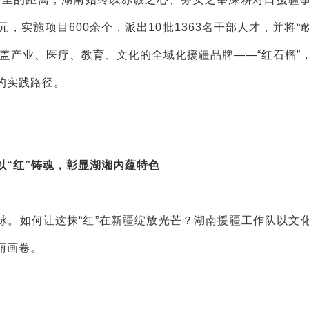
元，实施项目600余个，派出10批1363名干部人才，并将“
盖产业、医疗、教育、文化的全域化援疆品牌——“红石榴”
的实践路径。
以“红”铸魂，彰显湖湘内蕴特色
脉。如何让这抹“红”在新疆绽放光芒？湖南援疆工作队以文
丽画卷。