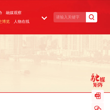
协
融媒观察
史博览
人物在线
湘声文博数据库