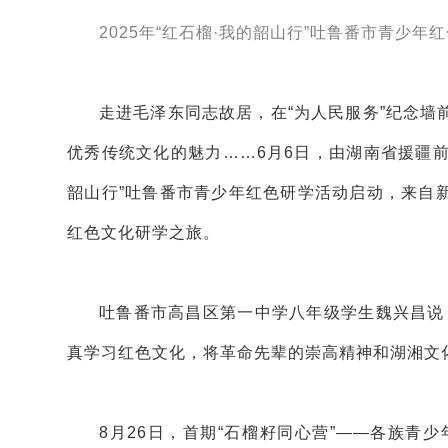
2025年“红石榴·我的韶山行”吐鲁番市青少
走进毛泽东同志故居，在“为人民服务”纪念
优秀传统文化的魅力……6月6日，由湖南省援疆前
韶山行”吐鲁番市青少年红色研学活动启动，来自新
红色文化研学之旅。
吐鲁番市高昌区第一中学八年级学生魏兴昌说
真学习红色文化，将革命先辈的崇高精神和湖湘文
8月26日，首期“石榴籽同心营”——各族青