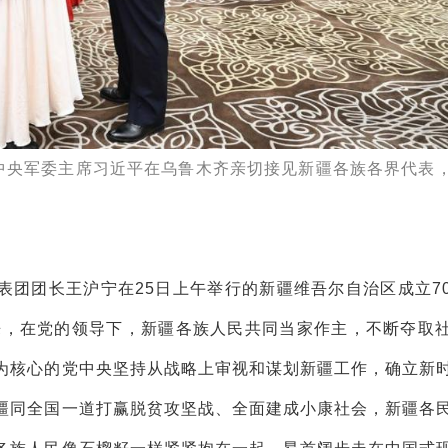
、中央军委主席习近平在乌鲁木齐亲切接见新疆各族各界代表
表团团长王沪宁在25日上午举行的新疆维吾尔自治区成立7
来，在党的领导下，新疆各族人民共同当家作主，不断夺取
为核心的党中央坚持从战略上审视和谋划新疆工作，确立新
疆同全国一道打赢脱贫攻坚战、全面建成小康社会，新疆各