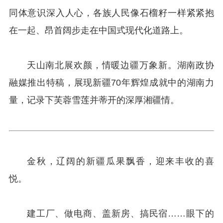
同体意识深入人心，各族人民像石榴籽一样紧紧抱
在一起、昂首阔步走在中国式现代化道路上。
天山南北展欢颜，情暖边疆万象新。湖南政协
融媒推出特稿，展现新疆70年辉煌成就中的湖南力
量，记录下芙蓉雪莲并蒂开的深厚湘疆情。
金秋，辽阔的新疆瓜果飘香，迎来丰收的喜
悦。
建工厂、做电商、盖新房、搞民宿……眼下的