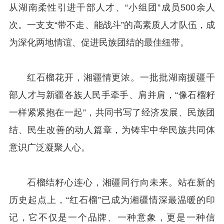
从湖南柔性引进干部人才、“小组团”成员500余人
次。一支支“带不走、能战斗”的高素质人才队伍，成
为深化两地情谊、促进民族团结的最佳纽带。
红石榴花开，湘疆情更浓。一批批湖南援疆干
部人才与新疆各族人民手牵手、肩并肩，“像石榴籽
一样紧紧抱在一起”，共同书写了经济发展、民族团
结、民生改善的动人篇章，为铸牢中华民族共同体
意识广泛凝聚人心。
石榴结籽心连心，湘疆同行向未来。站在新的
历史起点上，“红石榴”已成为湘疆情深最温暖的印
记，它不仅是一个品牌、一种意象，更是一种信