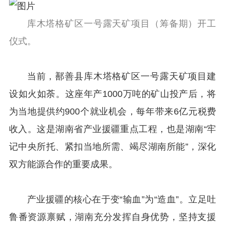
库木塔格矿区一号露天矿项目（筹备期）开工
仪式。
当前，鄯善县库木塔格矿区一号露天矿项目建
设如火如荼。这座年产1000万吨的矿山投产后，将
为当地提供约900个就业机会，每年带来6亿元税费
收入。这是湖南省产业援疆重点工程，也是湖南“牢
记中央所托、紧扣当地所需、竭尽湖南所能”，深化
双方能源合作的重要成果。
产业援疆的核心在于变“输血”为“造血”。立足吐
鲁番资源禀赋，湖南充分发挥自身优势，坚持支援