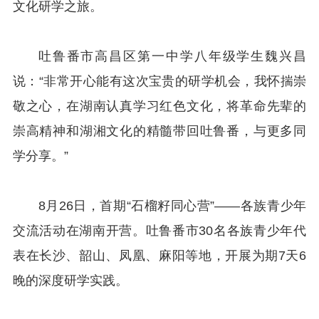
文化研学之旅。
吐鲁番市高昌区第一中学八年级学生魏兴昌
说：“非常开心能有这次宝贵的研学机会，我怀揣崇
敬之心，在湖南认真学习红色文化，将革命先辈的
崇高精神和湖湘文化的精髓带回吐鲁番，与更多同
学分享。”
8月26日，首期“石榴籽同心营”——各族青少年
交流活动在湖南开营。吐鲁番市30名各族青少年代
表在长沙、韶山、凤凰、麻阳等地，开展为期7天6
晚的深度研学实践。