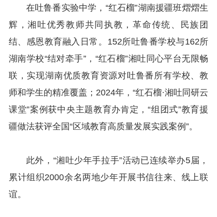
在吐鲁番实验中学，“红石榴”湖南援疆班熠熠生
辉，湘吐优秀教师共同执教，革命传统、民族团
结、感恩教育融入日常。152所吐鲁番学校与162所
湖南学校“结对牵手”，“红石榴”湘吐同心平台无限畅
联，实现湖南优质教育资源对吐鲁番所有学校、教
师和学生的精准覆盖；2024年，“红石榴·湘吐同研云
课堂”案例获中央主题教育办肯定，“组团式”教育援
疆做法获评全国“区域教育高质量发展实践案例”。
此外，“湘吐少年手拉手”活动已连续举办5届，
累计组织2000余名两地少年开展书信往来、线上联
谊。