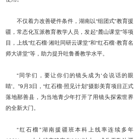
不仅着力改善硬件条件，湖南以“组团式”教育援
疆，常态化互派教育教学人员，发起“麓山课堂”等项
目，上线“红石榴·湘吐同研云课堂”和“红石榴·教育名
师大讲堂”等，助力提升吐鲁番教学水平。
“同学们，要让你们的镜头成为‘会说话的眼
睛’。”9月3日，“红石榴·照见计划”摄影美育项目正式
落地鄯善县，为当地青少年打开了用镜头探索世界
的全新大门。
“红石榴”湖南援疆班本科上线率连续多年