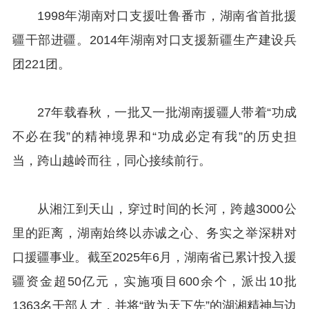
1998年湖南对口支援吐鲁番市，湖南省首批援
疆干部进疆。2014年湖南对口支援新疆生产建设兵
团221团。
27年载春秋，一批又一批湖南援疆人带着“功成
不必在我”的精神境界和“功成必定有我”的历史担
当，跨山越岭而往，同心接续前行。
从湘江到天山，穿过时间的长河，跨越3000公
里的距离，湖南始终以赤诚之心、务实之举深耕对
口援疆事业。截至2025年6月，湖南省已累计投入援
疆资金超50亿元，实施项目600余个，派出10批
1363名干部人才，并将“敢为天下先”的湖湘精神与边