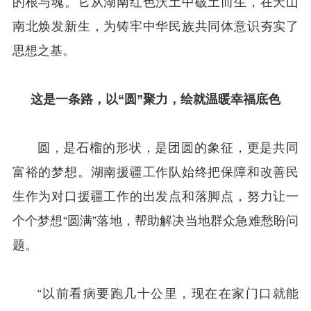
的根与魂。它从湖南红色沃土中破土而生，在天山
南北焕发新生，为铸牢中华民族共同体意识夯实了
思想之基。
这是一条路，
以“圆”聚力，绘就温暖幸福底色
圆，是石榴的形状，是团圆的象征，更是共同
富裕的梦想。湖南援疆工作队始终把保障和改善民
生作为对口援疆工作的出发点和落脚点，努力让一
个个梦想“圆满”落地，帮助解决当地群众急难愁盼问
题。
“以前看病要跑几十公里，现在在家门口就能