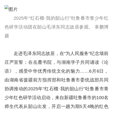
2025年“红石榴·我的韶山行”吐鲁番市青少年红
色研学活动团在韶山毛泽东同志故居参观。 辜鹏博
摄
走进毛泽东同志故居，在“为人民服务”纪念墙前
庄严宣誓；在岳麓书院，与湖南学子共同诵读《论
语》，感受中华优秀传统文化的魅力……6月6日，
由湖南省援疆前方指挥部和吐鲁番市委统战部共同
协调推动的2025年“红石榴·我的韶山行”吐鲁番市青
少年红色研学活动启动，来自新疆吐鲁番市的100名
师生代表从韶山出发，开启一趟为期5天4晚的红色