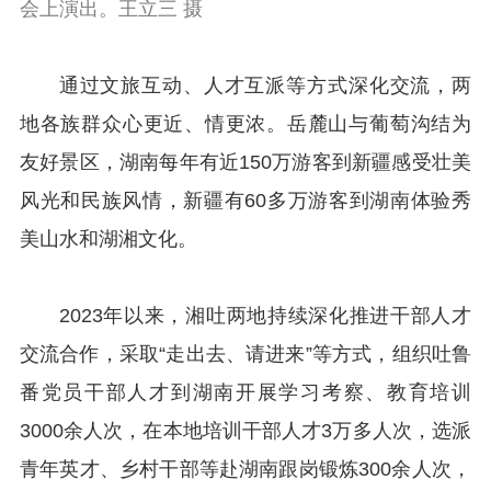
会上演出。王立三 摄
通过文旅互动、人才互派等方式深化交流，两
地各族群众心更近、情更浓。岳麓山与葡萄沟结为
友好景区，湖南每年有近150万游客到新疆感受壮美
风光和民族风情，新疆有60多万游客到湖南体验秀
美山水和湖湘文化。
2023年以来，湘吐两地持续深化推进干部人才
交流合作，采取“走出去、请进来”等方式，组织吐鲁
番党员干部人才到湖南开展学习考察、教育培训
3000余人次，在本地培训干部人才3万多人次，选派
青年英才、乡村干部等赴湖南跟岗锻炼300余人次，