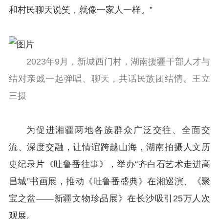
和村民聊天说笑，就像一家人一样。”
2023年9月，新城西门村，湖南援疆干部人才与
结对亲戚一起弹唱、聊天，共话民族团结情。王立
三摄
为促进湘疆两地各族群众广泛交往、全面交
流、深度交融，让情谊跨越山海，湖南拍摄人文历
史纪录片《吐鲁番往事》，举办“齐白石艺术走进高
昌城”书画展，推动《吐鲁番盛典》在湘巡演、《聚
宝之盆——新疆文物珍品展》在长沙吸引25万人次
观展。