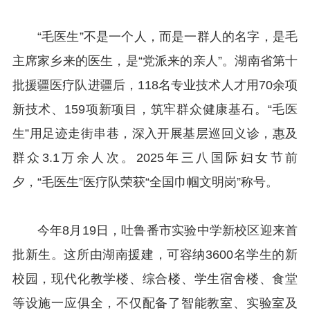
“毛医生”不是一个人，而是一群人的名字，是毛
主席家乡来的医生，是“党派来的亲人”。湖南省第十
批援疆医疗队进疆后，118名专业技术人才用70余项
新技术、159项新项目，筑牢群众健康基石。“毛医
生”用足迹走街串巷，深入开展基层巡回义诊，惠及
群众3.1万余人次。2025年三八国际妇女节前
夕，“毛医生”医疗队荣获“全国巾帼文明岗”称号。
今年8月19日，吐鲁番市实验中学新校区迎来首
批新生。这所由湖南援建，可容纳3600名学生的新
校园，现代化教学楼、综合楼、学生宿舍楼、食堂
等设施一应俱全，不仅配备了智能教室、实验室及