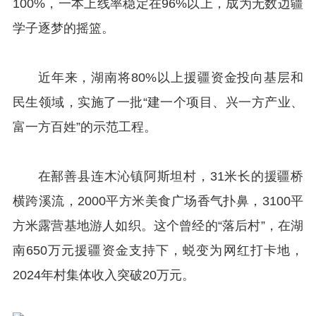
100%，一本上线率稳定在96%以上，成为无数边疆
学子逐梦的摇篮。
近年来，湖南将80%以上援疆资金投向基层和
民生领域，实施了一批“建一个项目、兴一方产业、
富一方百姓”的示范工程。
在鄯善县连木沁镇阿斯坦村，31米长的援疆桥
横跨溪流，2000平方米美食广场香气扑鼻，3100平
方米露营基地游人如织。这个曾经的“落后村”，在湖
南650万元援疆资金支持下，蜕变为网红打卡地，
2024年村集体收入突破20万元。