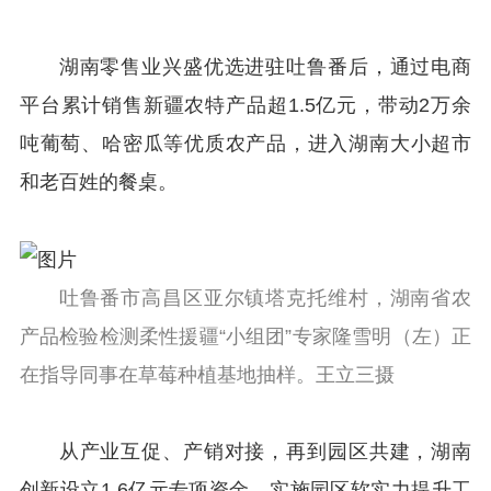
湖南零售业兴盛优选进驻吐鲁番后，通过电商
平台累计销售新疆农特产品超1.5亿元，带动2万余
吨葡萄、哈密瓜等优质农产品，进入湖南大小超市
和老百姓的餐桌。
吐鲁番市高昌区亚尔镇塔克托维村，湖南省农
产品检验检测柔性援疆“小组团”专家隆雪明（左）正
在指导同事在草莓种植基地抽样。王立三摄
从产业互促、产销对接，再到园区共建，湖南
创新设立1.6亿元专项资金，实施园区软实力提升工