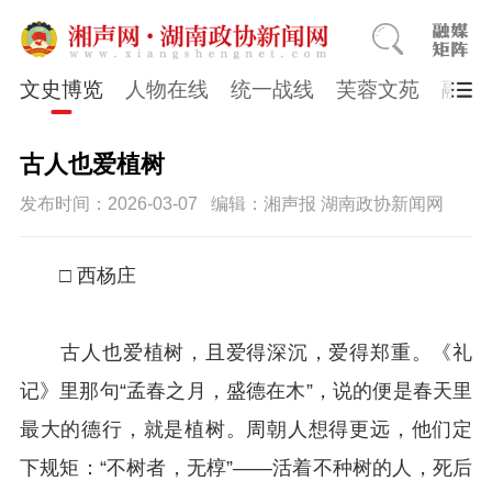
文史博览
人物在线
统一战线
芙蓉文苑
融媒
古人也爱植树
发布时间：2026-03-07
编辑：湘声报 湖南政协新闻网
□ 西杨庄
古人也爱植树，且爱得深沉，爱得郑重。《礼
记》里那句“孟春之月，盛德在木”，说的便是春天里
最大的德行，就是植树。周朝人想得更远，他们定
下规矩：“不树者，无椁”——活着不种树的人，死后