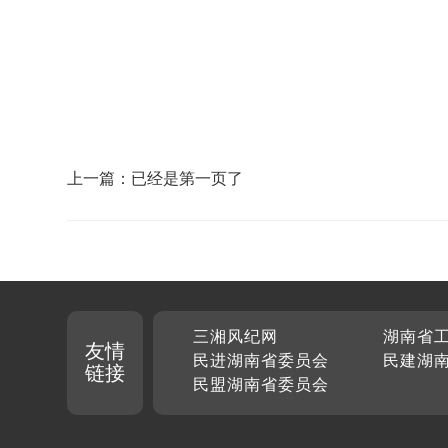
上一篇：已经是第一页了
三湘风纪网
湖南省
友情
民进湖南省委员会
民建湖
链接
民盟湖南省委员会