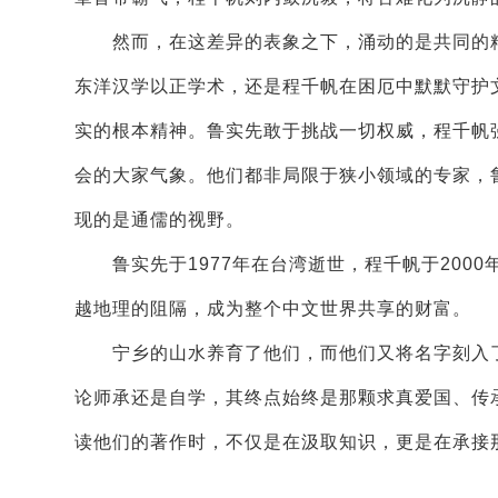
然而，在这差异的表象之下，涌动的是共同的精
东洋汉学以正学术，还是程千帆在困厄中默默守护
实的根本精神。鲁实先敢于挑战一切权威，程千帆
会的大家气象。他们都非局限于狭小领域的专家，
现的是通儒的视野。
鲁实先于1977年在台湾逝世，程千帆于200
越地理的阻隔，成为整个中文世界共享的财富。
宁乡的山水养育了他们，而他们又将名字刻入了
论师承还是自学，其终点始终是那颗求真爱国、传
读他们的著作时，不仅是在汲取知识，更是在承接