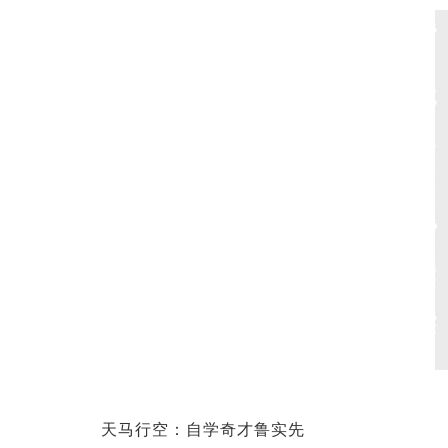
天马行空：自学奇才鲁实先