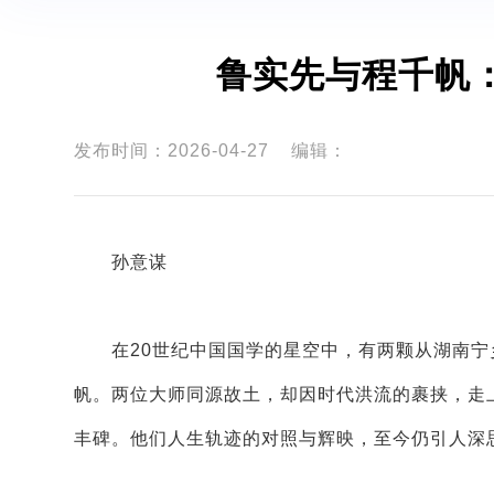
鲁实先与程千帆
发布时间：2026-04-27
编辑：
孙意谋
在20世纪中国国学的星空中，有两颗从湖南宁乡
帆。两位大师同源故土，却因时代洪流的裹挟，走
丰碑。他们人生轨迹的对照与辉映，至今仍引人深