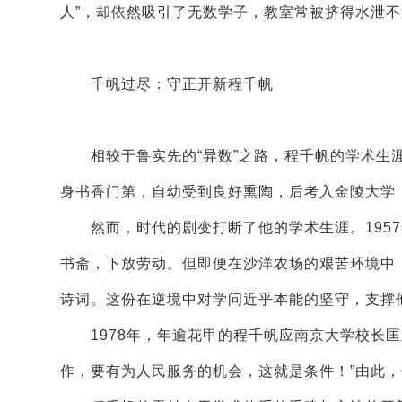
人”，却依然吸引了无数学子，教室常被挤得水泄不
千帆过尽：守正开新程千帆
相较于鲁实先的“异数”之路，程千帆的学术生涯
身书香门第，自幼受到良好熏陶，后考入金陵大学
然而，时代的剧变打断了他的学术生涯。1957年
书斋，下放劳动。但即便在沙洋农场的艰苦环境中
诗词。这份在逆境中对学问近乎本能的坚守，支撑
1978年，年逾花甲的程千帆应南京大学校长匡
作，要有为人民服务的机会，这就是条件！”由此，