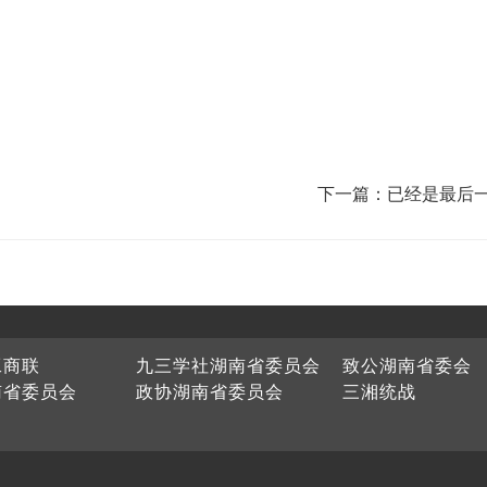
下一篇：已经是最后
工商联
九三学社湖南省委员会
致公湖南省委会
南省委员会
政协湖南省委员会
三湘统战