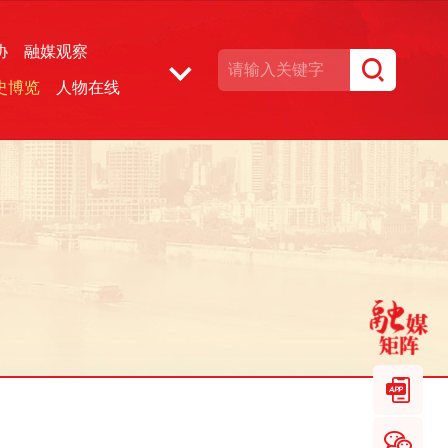
协
融媒观察
史博览
人物在线
湘声文博数据库