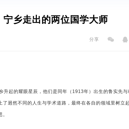
：宁乡走出的两位国学大师
分享
升起的耀眼星辰，他们是同年（1913年）出生的鲁实先与
上了迥然不同的人生与学术道路，最终在各自的领域里树立
思。