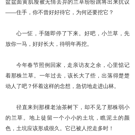
盆盆面黄肌瘦被无情丢弃的兰草纷纷跳将出来抗议
——住手，你不曾好好待它，为何还要挖它？
心一怔，手随即停了下来。好吧，小兰草，先
放你一马，好好长大，待明年再挖。
今年春节照例回家，走亲访友之余，心里惦记
着那株兰草。一年过去，该长大了些，出落得楚楚
动人了吧？怀着这样的念想，急切地走进山林。
径直来到那棵老油茶树下，却不见了那株弱小
的兰草。地上徒留一个小小的土坑，瞧泥土的颜
色，土坑应该形成很久。它已被人挖走多时！