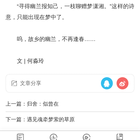
“寻得幽兰报知己，一枝聊赠梦潇湘。”这样的诗
意，只能出现在梦中了。
呜，故乡的幽兰，不再逢春……
文 | 何淼玲
文章分享
上一篇：归舍：似曾在
下一篇：遇见魂牵梦萦的草原