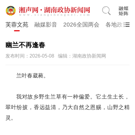
芙蓉文苑
融媒影音
2026全国两会
各地政协
幽兰不再逢春
发布时间：2026-05-08
编辑：湖南政协新闻网
兰叶春葳蕤。
我对故乡野生兰草有一种偏爱。它土生土长，
翠叶纷披，香远益清，乃大自然之恩赐，山野之精
灵。