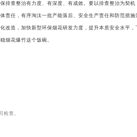
确保排查整治有力度、有深度、有成效。要以排查整治为契机
主体责任，有序淘汰一批产能落后、安全生产责任和防范措施
械化改造，加快新型环保烟花研发力度，提升本质安全水平，
端稳烟花爆竹这个饭碗。
司检查。