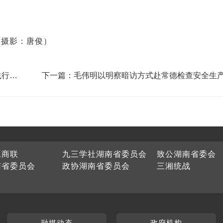
 摄影：唐俊）
践行为
下一篇：毛伟明以明察暗访方式赴常德检查安全生
工商联
九三学社湖南省委员会
致公湖南省委会
南省委员会
政协湖南省委员会
三湘统战
融媒动态
政府机构