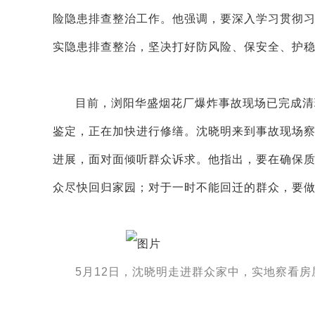
险隐患排查整治工作。他强调，要深入学习贯彻
实隐患排查整治，坚决打好防风险、保安全、护
目前，浏阳华盛烟花厂爆炸事故现场已完成清
鉴定，正在加快进行修缮。沈晓明来到事故现场
进展，面对面倾听群众诉求。他指出，要在确保
众尽快回归家园；对于一时不能回迁的群众，要
5月12日，沈晓明走进群众家中，实地察看