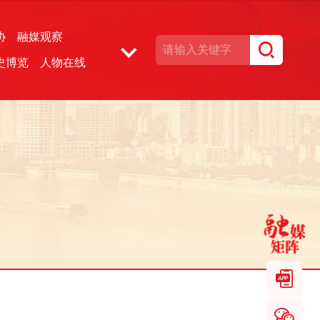
协
融媒观察
史博览
人物在线
湘声文博数据库