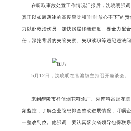
在听取事故处置工作情况汇报后，沈晓明强调
真正以如履薄冰的高度警觉和“时时放心不下”的责
力以赴救治伤员，加快房屋修缮进度。要全力配合
任，深挖背后的失管失察、失职渎职等违纪违法
5月12日，沈晓明在官渡镇主持召开座谈会。
来到醴陵市祥信烟花鞭炮厂、湖南科富烟花集
频监控，了解企业隐患排查整改进展情况，叮嘱
一整改到位。他强调，要认真落实省领导包保联