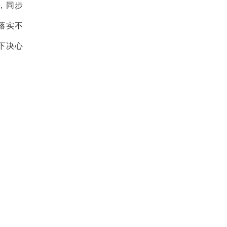
，同步
落实不
下决心