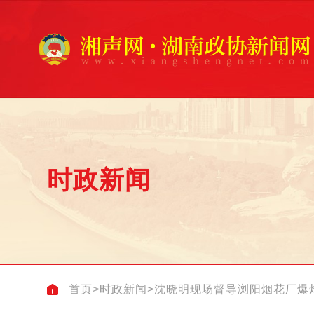
时政新闻
首页
>
时政新闻
>
沈晓明现场督导浏阳烟花厂爆