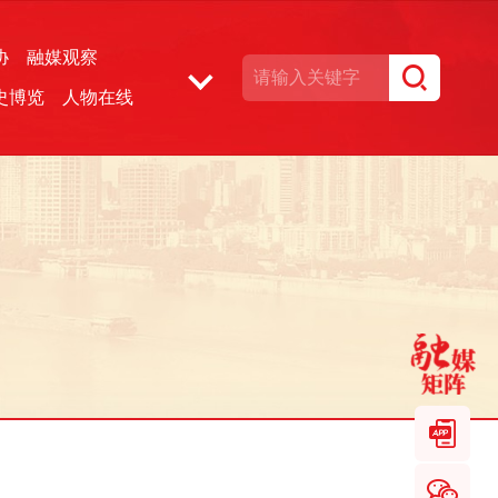
协
融媒观察
史博览
人物在线
湘声文博数据库