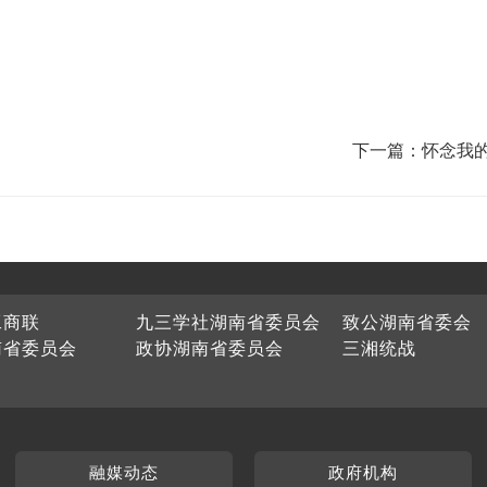
下一篇：怀念我
工商联
九三学社湖南省委员会
致公湖南省委会
南省委员会
政协湖南省委员会
三湘统战
融媒动态
政府机构