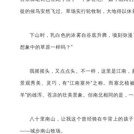
徙的候鸟安然飞过。草场实行轮牧制，大地得以休
下山时，乳白色的浓雾自谷底升腾，顷刻弥漫
想象中的草原一样吗？”
我摇摇头，又点点头。不一样，这里是江南，
景观秀美、灵巧，有“江南塞外”之称。而塞北植
羊”的雄浑、苍凉的壮美景象。但南北相同的是，
八十里南山，让我这个曾经骑在牛背上的孩子
——城步南山牧场。