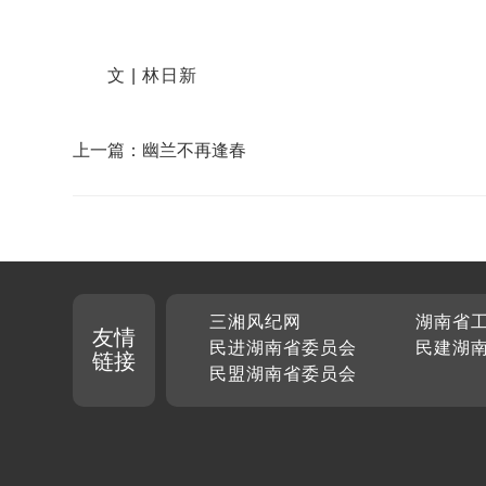
文 | 林日新
上一篇：幽兰不再逢春
三湘风纪网
湖南省
友情
民进湖南省委员会
民建湖
链接
民盟湖南省委员会