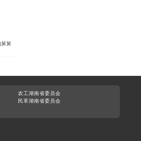
的舅舅
农工湖南省委员会
民革湖南省委员会