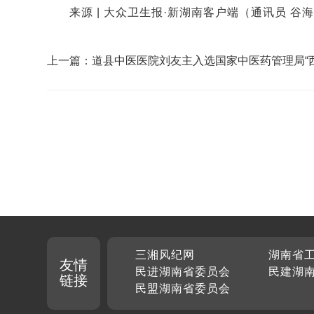
来源 |
大众卫生报·新湖南客户端（通讯员 谷
上一篇：道县中医医院刘友主入选国家中医药管理局“
习中医”骨干人才
三湘风纪网
湖南省
友情
民进湖南省委员会
民建湖
链接
民盟湖南省委员会