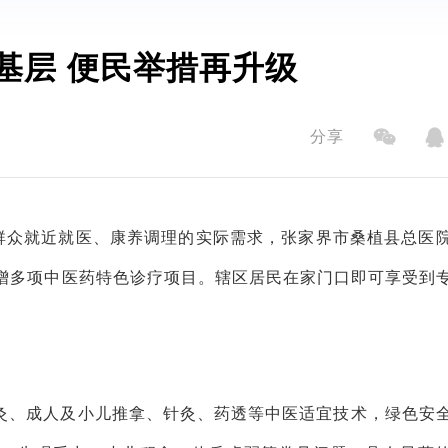
基层 便民举措再升级
分享
足群众就近就医、康养调理的实际需求，张家界市桑植县总医
增多项中医药特色诊疗项目。辖区居民在家门口即可享受到
灸、成人及小儿推拿、针灸、药透等中医适宜技术，绿色安