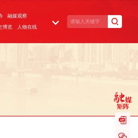
协
融媒观察
史博览
人物在线
湘声文博数据库