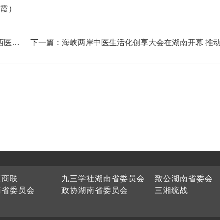
海霞）
西医学
下一篇：海峡两岸中医生活化创享大会在湖南开幕 推
融入日常生活
工商联
九三学社湖南省委员会
致公湖南省委会
南省委员会
政协湖南省委员会
三湘统战