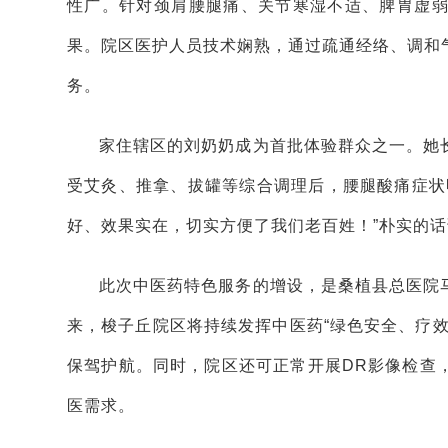
性广。针对颈肩腰腿痛、关节寒湿不适、脾胃虚
果。院区医护人员技术娴熟，通过疏通经络、调和
务。
家住辖区的刘奶奶成为首批体验群众之一。她
受艾灸、推拿、拔罐等综合调理后，腰腿酸痛症状
好、效果实在，切实方便了我们老百姓！”朴实的
此次中医药特色服务的增设，是桑植县总医院
来，梭子丘院区将持续发挥中医药“绿色安全、疗
保驾护航。同时，院区还可正常开展DR影像检查
医需求。