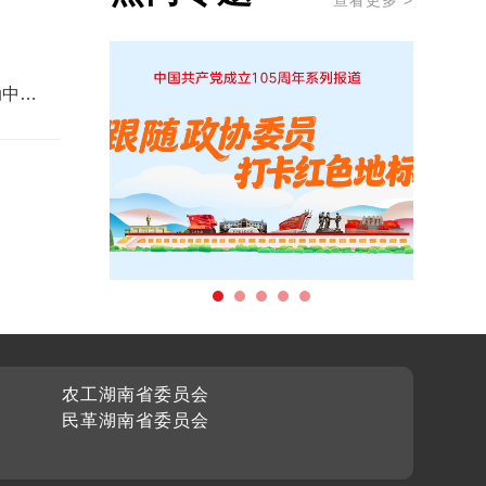
查看更多 >
动中医
农工湖南省委员会
民革湖南省委员会