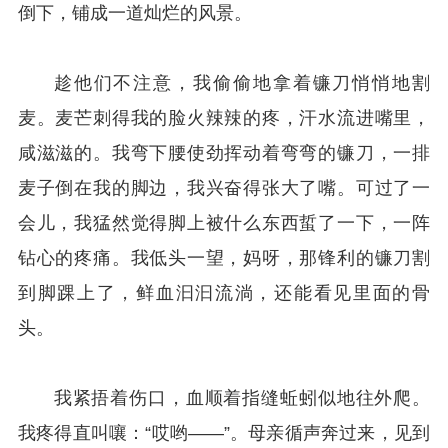
倒下，铺成一道灿烂的风景。
趁他们不注意，我偷偷地拿着镰刀悄悄地割
麦。麦芒刺得我的脸火辣辣的疼，汗水流进嘴里，
咸滋滋的。我弯下腰使劲挥动着弯弯的镰刀，一排
麦子倒在我的脚边，我兴奋得张大了嘴。可过了一
会儿，我猛然觉得脚上被什么东西蜇了一下，一阵
钻心的疼痛。我低头一望，妈呀，那锋利的镰刀割
到脚踝上了，鲜血汩汩流淌，还能看见里面的骨
头。
我紧捂着伤口，血顺着指缝蚯蚓似地往外爬。
我疼得直叫嚷：“哎哟——”。母亲循声奔过来，见到