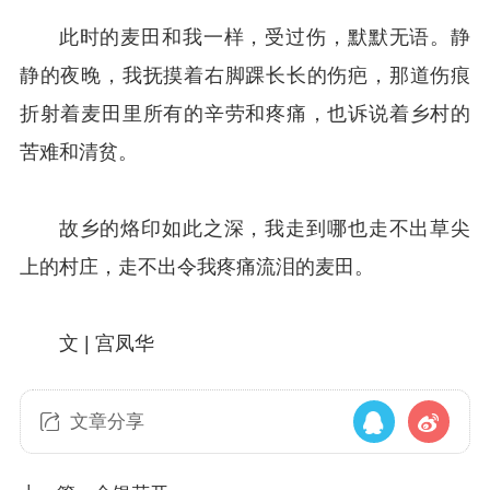
此时的麦田和我一样，受过伤，默默无语。静
静的夜晚，我抚摸着右脚踝长长的伤疤，那道伤痕
折射着麦田里所有的辛劳和疼痛，也诉说着乡村的
苦难和清贫。
故乡的烙印如此之深，我走到哪也走不出草尖
上的村庄，走不出令我疼痛流泪的麦田。
文 | 宫凤华
文章分享